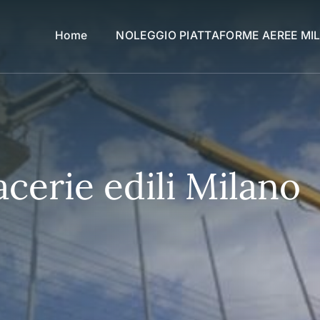
Home
NOLEGGIO PIATTAFORME AEREE MI
erie edili Milano