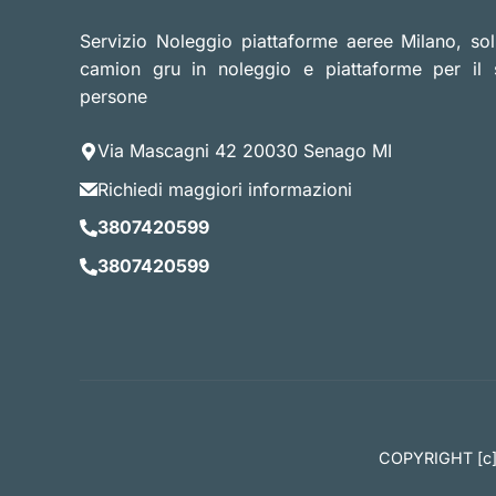
Servizio Noleggio piattaforme aeree Milano, soll
camion gru in noleggio e piattaforme per il 
persone
Via Mascagni 42 20030 Senago MI
Richiedi maggiori informazioni
3807420599
3807420599
COPYRIGHT [c]