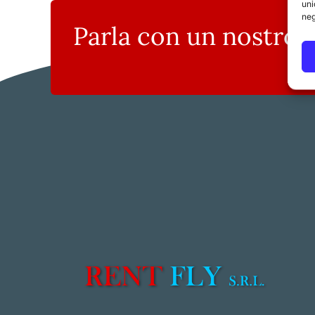
uni
neg
Parla con un nostro