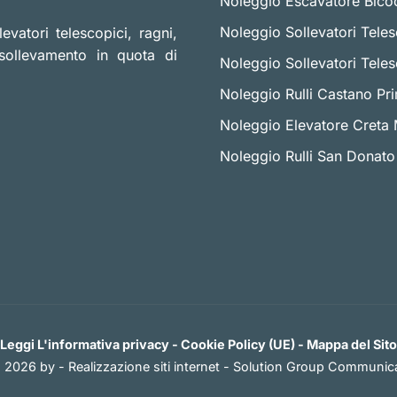
Noleggio Escavatore Bico
Noleggio Sollevatori Teles
evatori telescopici, ragni,
sollevamento in quota di
Noleggio Sollevatori Tele
Noleggio Rulli Castano Pr
Noleggio Elevatore Creta 
Noleggio Rulli San Donato
Leggi L'informativa privacy
-
Cookie Policy (UE)
-
Mappa del Sito
 2026 by -
Realizzazione siti internet
-
Solution Group Communica