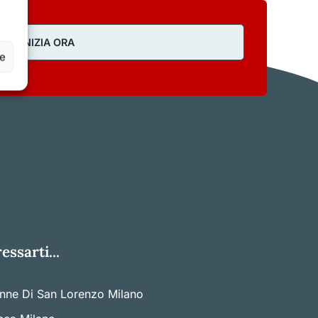
INIZIA ORA
ze
ssarti...
nne Di San Lorenzo Milano