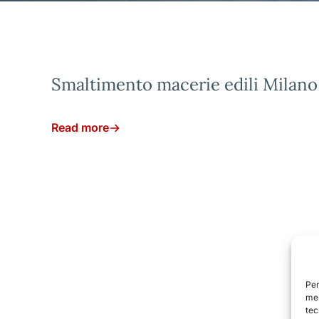
Smaltimento macerie edili Milano
Read more
Per
mem
tec