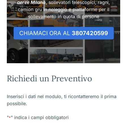
aeree Milano
, sollevatori telescopici, ragni,
camion gru in noleggio e piattaforme per il
sollevamento in quota di persone
CHIAMACI ORA AL
3807420599
Richiedi un Preventivo
Inserisci i dati nel modulo, ti ricontatteremo il prima
possibile.
"
" indica i campi obbligatori
*