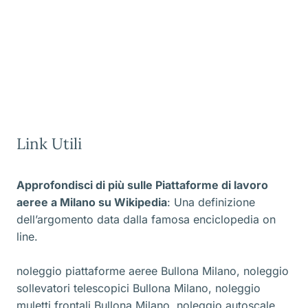
Link Utili
Approfondisci di più sulle Piattaforme di lavoro
aeree a Milano
su Wikipedia
: Una definizione
dell’argomento data dalla famosa enciclopedia on
line.
noleggio piattaforme aeree Bullona Milano
,
noleggio
sollevatori telescopici Bullona Milano
,
noleggio
muletti frontali Bullona Milano
,
noleggio autoscale