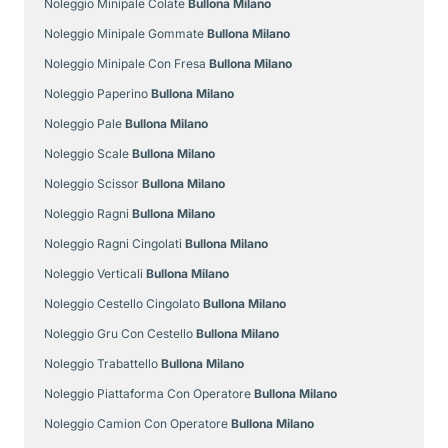
Noleggio Minipale Colate
Bullona Milano
Noleggio Minipale Gommate
Bullona Milano
Noleggio Minipale Con Fresa
Bullona Milano
Noleggio Paperino
Bullona Milano
Noleggio Pale
Bullona Milano
Noleggio Scale
Bullona Milano
Noleggio Scissor
Bullona Milano
Noleggio Ragni
Bullona Milano
Noleggio Ragni Cingolati
Bullona Milano
Noleggio Verticali
Bullona Milano
Noleggio Cestello Cingolato
Bullona Milano
Noleggio Gru Con Cestello
Bullona Milano
Noleggio Trabattello
Bullona Milano
Noleggio Piattaforma Con Operatore
Bullona Milano
Noleggio Camion Con Operatore
Bullona Milano