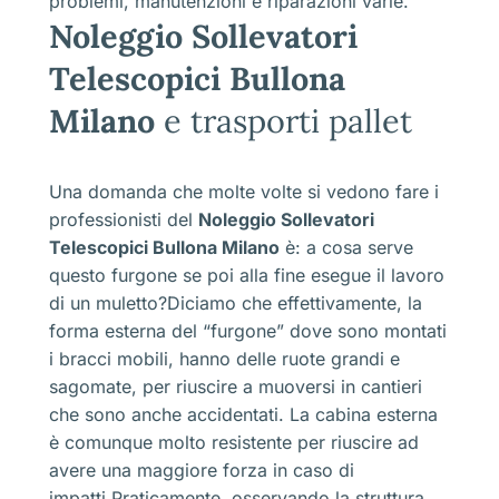
problemi, manutenzioni e riparazioni varie.
Noleggio Sollevatori
Telescopici Bullona
Milano
e trasporti pallet
Una domanda che molte volte si vedono fare i
professionisti del
Noleggio Sollevatori
Telescopici Bullona Milano
è: a cosa serve
questo furgone se poi alla fine esegue il lavoro
di un muletto?Diciamo che effettivamente, la
forma esterna del “furgone” dove sono montati
i bracci mobili, hanno delle ruote grandi e
sagomate, per riuscire a muoversi in cantieri
che sono anche accidentati. La cabina esterna
è comunque molto resistente per riuscire ad
avere una maggiore forza in caso di
impatti.Praticamente, osservando la struttura