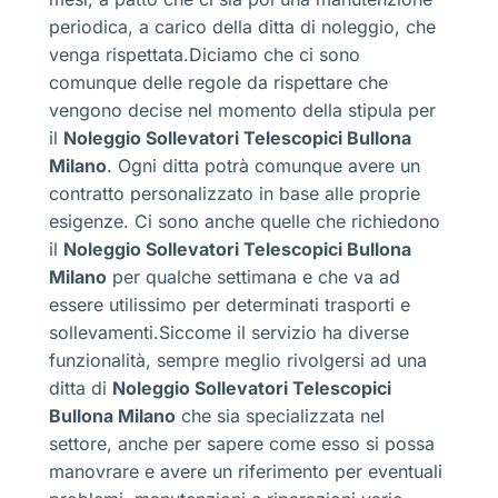
periodica, a carico della ditta di noleggio, che
venga rispettata.Diciamo che ci sono
comunque delle regole da rispettare che
vengono decise nel momento della stipula per
il
Noleggio Sollevatori Telescopici Bullona
Milano
. Ogni ditta potrà comunque avere un
contratto personalizzato in base alle proprie
esigenze. Ci sono anche quelle che richiedono
il
Noleggio Sollevatori Telescopici Bullona
Milano
per qualche settimana e che va ad
essere utilissimo per determinati trasporti e
sollevamenti.Siccome il servizio ha diverse
funzionalità, sempre meglio rivolgersi ad una
ditta di
Noleggio Sollevatori Telescopici
Bullona Milano
che sia specializzata nel
settore, anche per sapere come esso si possa
manovrare e avere un riferimento per eventuali