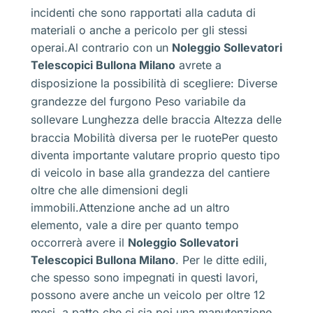
incidenti che sono rapportati alla caduta di
materiali o anche a pericolo per gli stessi
operai.Al contrario con un
Noleggio Sollevatori
Telescopici Bullona Milano
avrete a
disposizione la possibilità di scegliere:
Diverse
grandezze del furgono
Peso variabile da
sollevare
Lunghezza delle braccia
Altezza delle
braccia
Mobilità diversa per le ruotePer questo
diventa importante valutare proprio questo tipo
di veicolo in base alla grandezza del cantiere
oltre che alle dimensioni degli
immobili.Attenzione anche ad un altro
elemento, vale a dire per quanto tempo
occorrerà avere il
Noleggio Sollevatori
Telescopici Bullona Milano
. Per le ditte edili,
che spesso sono impegnati in questi lavori,
possono avere anche un veicolo per oltre 12
mesi, a patto che ci sia poi una manutenzione