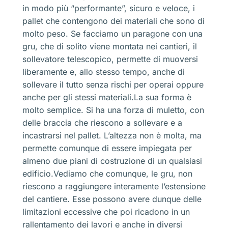
in modo più “performante”, sicuro e veloce, i
pallet che contengono dei materiali che sono di
molto peso. Se facciamo un paragone con una
gru, che di solito viene montata nei cantieri, il
sollevatore telescopico, permette di muoversi
liberamente e, allo stesso tempo, anche di
sollevare il tutto senza rischi per operai oppure
anche per gli stessi materiali.La sua forma è
molto semplice. Si ha una forza di muletto, con
delle braccia che riescono a sollevare e a
incastrarsi nel pallet. L’altezza non è molta, ma
permette comunque di essere impiegata per
almeno due piani di costruzione di un qualsiasi
edificio.Vediamo che comunque, le gru, non
riescono a raggiungere interamente l’estensione
del cantiere. Esse possono avere dunque delle
limitazioni eccessive che poi ricadono in un
rallentamento dei lavori e anche in diversi