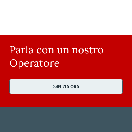
Parla con un nostro
Operatore
INIZIA ORA