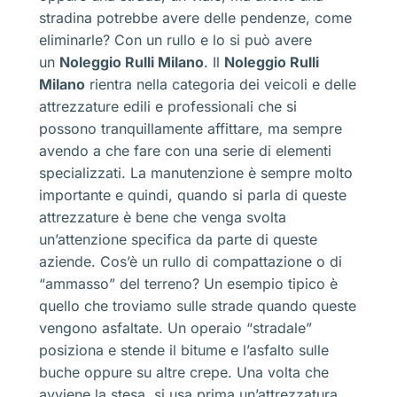
stradina potrebbe avere delle pendenze, come
eliminarle? Con un rullo e lo si può avere
un
Noleggio Rulli Milano
. Il
Noleggio Rulli
Milano
rientra nella categoria dei veicoli e delle
attrezzature edili e professionali che si
possono tranquillamente affittare, ma sempre
avendo a che fare con una serie di elementi
specializzati. La manutenzione è sempre molto
importante e quindi, quando si parla di queste
attrezzature è bene che venga svolta
un’attenzione specifica da parte di queste
aziende. Cos’è un rullo di compattazione o di
“ammasso” del terreno? Un esempio tipico è
quello che troviamo sulle strade quando queste
vengono asfaltate. Un operaio “stradale”
posiziona e stende il bitume e l’asfalto sulle
buche oppure su altre crepe. Una volta che
avviene la stesa, si usa prima un’attrezzatura