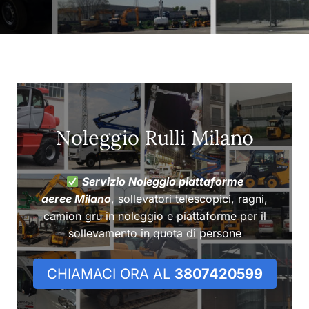
Noleggio Rulli Milano
Servizio Noleggio piattaforme
aeree Milano
, sollevatori telescopici, ragni,
camion gru in noleggio e piattaforme per il
sollevamento in quota di persone
CHIAMACI ORA AL
3807420599