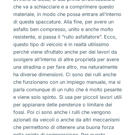
che va a schiacciare e a comprimere questo
materiale, in modo che possa entrare all’interno
di queste spaccature. Alla fine, per avere un
asfalto ben compresso, unito e anche molto
resistente, si passa il “rullo asfaltatore”. Ecco,
questo tipo di veicolo è in realtà utilissimo
perché viene sfruttato anche per dei lavori da
svolgere all’interno di altre proprietà per avere
una stradina o per fare altro, ma naturalmente
ha diverse dimensioni. Ci sono dei rulli anche
che funzionano con un impiego manuale, ma si
parla comunque di un rullo che è molto pesante
e viene solo spinto. Si usa per piccoli lavori utili
per appianare delle pendenze o limitare dei
fossi. Poi ci sono anche i rulli che vengono
azionati da veicoli o anche da altri meccanismi
che permettono di ottenere una buona forza
nella spinta di compressione. Per questo