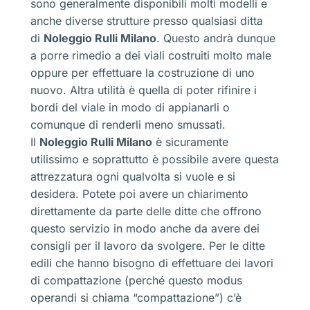
sono generalmente disponibili molti modelli e
anche diverse strutture presso qualsiasi ditta
di
Noleggio Rulli Milano
. Questo andrà dunque
a porre rimedio a dei viali costruiti molto male
oppure per effettuare la costruzione di uno
nuovo. Altra utilità è quella di poter rifinire i
bordi del viale in modo di appianarli o
comunque di renderli meno smussati.
Il
Noleggio Rulli Milano
è sicuramente
utilissimo e soprattutto è possibile avere questa
attrezzatura ogni qualvolta si vuole e si
desidera. Potete poi avere un chiarimento
direttamente da parte delle ditte che offrono
questo servizio in modo anche da avere dei
consigli per il lavoro da svolgere. Per le ditte
edili che hanno bisogno di effettuare dei lavori
di compattazione (perché questo modus
operandi si chiama “compattazione”) c’è