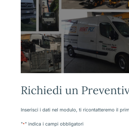
Richiedi un Preventi
Inserisci i dati nel modulo, ti ricontatteremo il pri
"
" indica i campi obbligatori
*