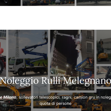
Noleggio Rulli Melegnan
ee Milano
, sollevatori telescopici, ragni, camion gru in nole
quota di persone