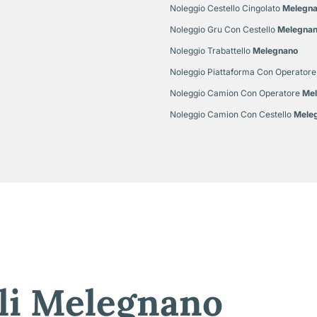
Noleggio Cestello Cingolato
Melegn
Noleggio Gru Con Cestello
Melegna
Noleggio Trabattello
Melegnano
Noleggio Piattaforma Con Operatore
Noleggio Camion Con Operatore
Mel
Noleggio Camion Con Cestello
Mele
li Melegnano