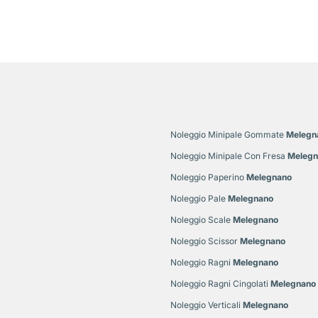
Noleggio Minipale Gommate
Melegn
Noleggio Minipale Con Fresa
Melegn
Noleggio Paperino
Melegnano
Noleggio Pale
Melegnano
Noleggio Scale
Melegnano
Noleggio Scissor
Melegnano
Noleggio Ragni
Melegnano
Noleggio Ragni Cingolati
Melegnano
Noleggio Verticali
Melegnano