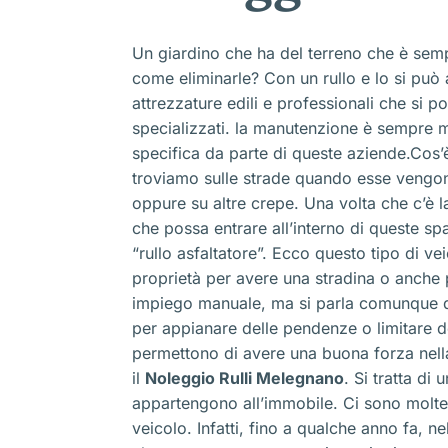
Un giardino che ha del terreno che è sem
come eliminarle? Con un rullo e lo si può
attrezzature edili e professionali che si
specializzati. la manutenzione è sempre m
specifica da parte di queste aziende.Cos
troviamo sulle strade quando esse vengono
oppure su altre crepe. Una volta che c’è 
che possa entrare all’interno di queste sp
“rullo asfaltatore”. Ecco questo tipo di vei
proprietà per avere una stradina o anche 
impiego manuale, ma si parla comunque di 
per appianare delle pendenze o limitare de
permettono di avere una buona forza nella
il
Noleggio Rulli Melegnano
. Si tratta di
appartengono all’immobile. Ci sono molte
veicolo. Infatti, fino a qualche anno fa, n