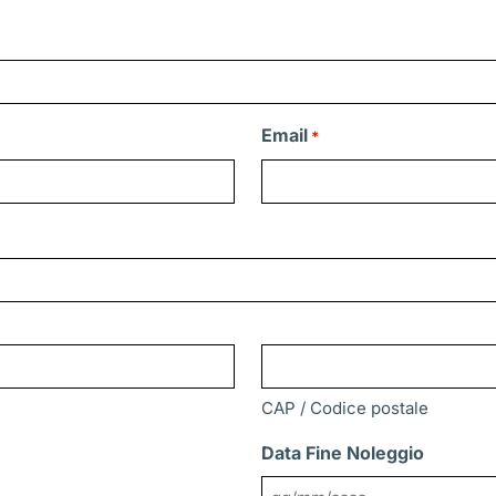
Email
*
CAP / Codice postale
Data Fine Noleggio