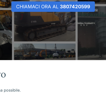
CHIAMACI ORA AL
3807420599
vo
ma possibile.