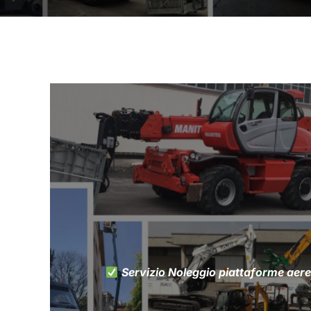
Servizio Noleggio piattaforme aer