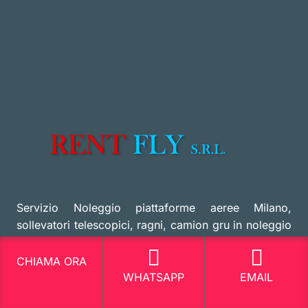
Servizio Noleggio piattaforme aeree Milano,
sollevatori telescopici, ragni, camion gru in noleggio
e piattaforme per il sollevamento in quota di persone
CHIAMA ORA
Via Mascagni 42 20030 Senago MI
WHATSAPP
EMAIL
Richiedi maggiori informazioni