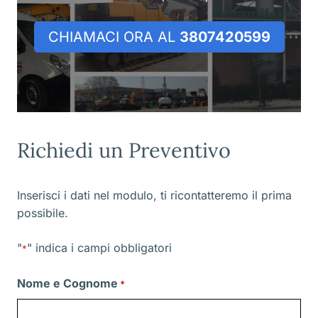
CHIAMACI ORA AL
3807420599
Richiedi un Preventivo
Inserisci i dati nel modulo, ti ricontatteremo il prima
possibile.
"
" indica i campi obbligatori
*
Nome e Cognome
*