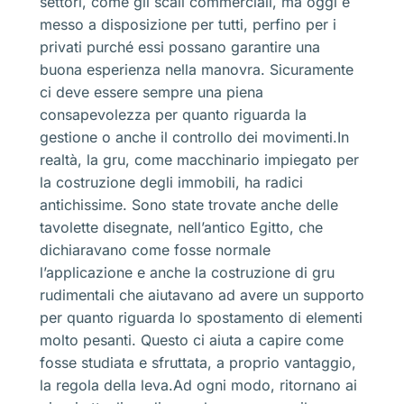
settori, come gli scali commerciali, ma oggi è
messo a disposizione per tutti, perfino per i
privati purché essi possano garantire una
buona esperienza nella manovra. Sicuramente
ci deve essere sempre una piena
consapevolezza per quanto riguarda la
gestione o anche il controllo dei movimenti.In
realtà, la gru, come macchinario impiegato per
la costruzione degli immobili, ha radici
antichissime. Sono state trovate anche delle
tavolette disegnate, nell’antico Egitto, che
dichiaravano come fosse normale
l’applicazione e anche la costruzione di gru
rudimentali che aiutavano ad avere un supporto
per quanto riguarda lo spostamento di elementi
molto pesanti. Questo ci aiuta a capire come
fosse studiata e sfruttata, a proprio vantaggio,
la regola della leva.Ad ogni modo, ritornano ai