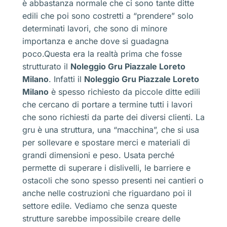
è abbastanza normale che ci sono tante ditte
edili che poi sono costretti a “prendere” solo
determinati lavori, che sono di minore
importanza e anche dove si guadagna
poco.Questa era la realtà prima che fosse
strutturato il
Noleggio Gru Piazzale Loreto
Milano
. Infatti il
Noleggio Gru Piazzale Loreto
Milano
è spesso richiesto da piccole ditte edili
che cercano di portare a termine tutti i lavori
che sono richiesti da parte dei diversi clienti. La
gru è una struttura, una “macchina”, che si usa
per sollevare e spostare merci e materiali di
grandi dimensioni e peso. Usata perché
permette di superare i dislivelli, le barriere e
ostacoli che sono spesso presenti nei cantieri o
anche nelle costruzioni che riguardano poi il
settore edile. Vediamo che senza queste
strutture sarebbe impossibile creare delle