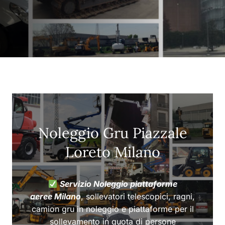
Noleggio Gru Piazzale
Loreto Milano
Servizio Noleggio piattaforme
aeree Milano
, sollevatori telescopici, ragni,
camion gru in noleggio e piattaforme per il
sollevamento in quota di persone