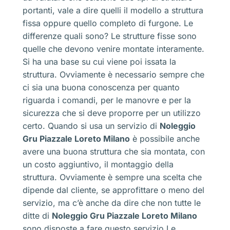
portanti, vale a dire quelli il modello a struttura
fissa oppure quello completo di furgone. Le
differenze quali sono? Le strutture fisse sono
quelle che devono venire montate interamente.
Si ha una base su cui viene poi issata la
struttura. Ovviamente è necessario sempre che
ci sia una buona conoscenza per quanto
riguarda i comandi, per le manovre e per la
sicurezza che si deve proporre per un utilizzo
certo. Quando si usa un servizio di
Noleggio
Gru Piazzale Loreto Milano
è possibile anche
avere una buona struttura che sia montata, con
un costo aggiuntivo, il montaggio della
struttura. Ovviamente è sempre una scelta che
dipende dal cliente, se approfittare o meno del
servizio, ma c’è anche da dire che non tutte le
ditte di
Noleggio Gru Piazzale Loreto Milano
sono disposte a fare questo servizio.Le