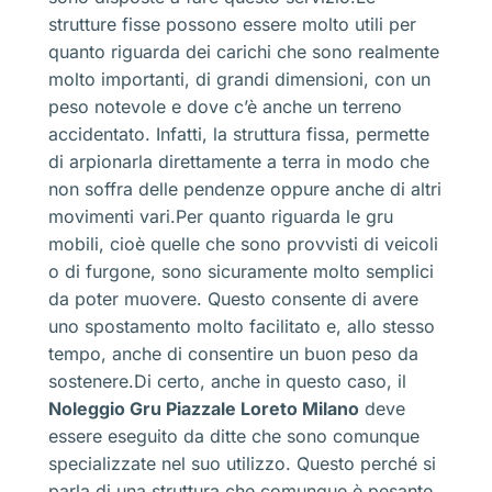
strutture fisse possono essere molto utili per
quanto riguarda dei carichi che sono realmente
molto importanti, di grandi dimensioni, con un
peso notevole e dove c’è anche un terreno
accidentato. Infatti, la struttura fissa, permette
di arpionarla direttamente a terra in modo che
non soffra delle pendenze oppure anche di altri
movimenti vari.Per quanto riguarda le gru
mobili, cioè quelle che sono provvisti di veicoli
o di furgone, sono sicuramente molto semplici
da poter muovere. Questo consente di avere
uno spostamento molto facilitato e, allo stesso
tempo, anche di consentire un buon peso da
sostenere.Di certo, anche in questo caso, il
Noleggio Gru Piazzale Loreto Milano
deve
essere eseguito da ditte che sono comunque
specializzate nel suo utilizzo. Questo perché si
parla di una struttura che comunque è pesante,