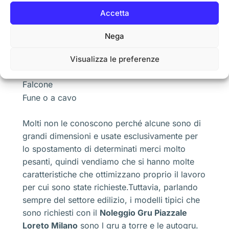
Torre
Accetta
Cavalletto
Colonna
Nega
Ponte
Portale
Visualizza le preferenze
Ragno
Falcone
Fune o a cavo
Molti non le conoscono perché alcune sono di
grandi dimensioni e usate esclusivamente per
lo spostamento di determinati merci molto
pesanti, quindi vendiamo che si hanno molte
caratteristiche che ottimizzano proprio il lavoro
per cui sono state richieste.Tuttavia, parlando
sempre del settore edilizio, i modelli tipici che
sono richiesti con il
Noleggio Gru Piazzale
Loreto Milano
sono l gru a torre e le autogru.