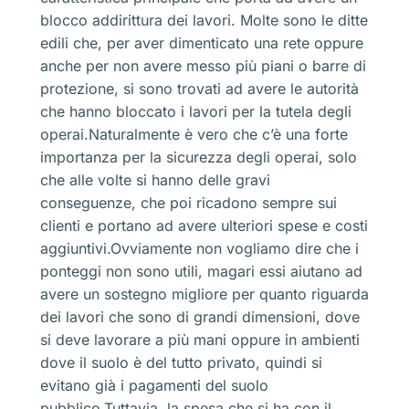
blocco addirittura dei lavori. Molte sono le ditte
edili che, per aver dimenticato una rete oppure
anche per non avere messo più piani o barre di
protezione, si sono trovati ad avere le autorità
che hanno bloccato i lavori per la tutela degli
operai.Naturalmente è vero che c’è una forte
importanza per la sicurezza degli operai, solo
che alle volte si hanno delle gravi
conseguenze, che poi ricadono sempre sui
clienti e portano ad avere ulteriori spese e costi
aggiuntivi.Ovviamente non vogliamo dire che i
ponteggi non sono utili, magari essi aiutano ad
avere un sostegno migliore per quanto riguarda
dei lavori che sono di grandi dimensioni, dove
si deve lavorare a più mani oppure in ambienti
dove il suolo è del tutto privato, quindi si
evitano già i pagamenti del suolo
pubblico.Tuttavia, la spesa che si ha con il