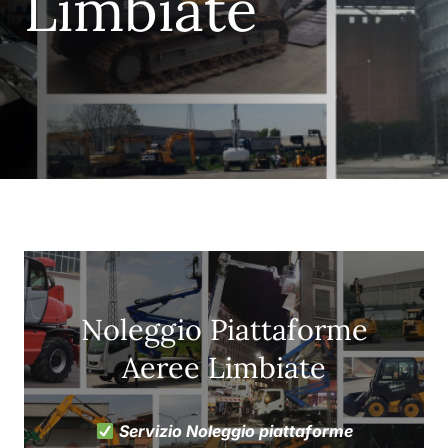
Limbiate
Noleggio Piattaforme
Aeree Limbiate
Servizio Noleggio piattaforme