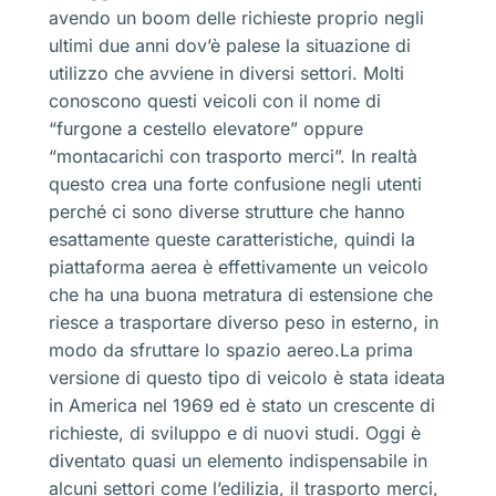
avendo un boom delle richieste proprio negli
ultimi due anni dov’è palese la situazione di
utilizzo che avviene in diversi settori. Molti
conoscono questi veicoli con il nome di
“furgone a cestello elevatore” oppure
“montacarichi con trasporto merci”. In realtà
questo crea una forte confusione negli utenti
perché ci sono diverse strutture che hanno
esattamente queste caratteristiche, quindi la
piattaforma aerea è effettivamente un veicolo
che ha una buona metratura di estensione che
riesce a trasportare diverso peso in esterno, in
modo da sfruttare lo spazio aereo.La prima
versione di questo tipo di veicolo è stata ideata
in America nel 1969 ed è stato un crescente di
richieste, di sviluppo e di nuovi studi. Oggi è
diventato quasi un elemento indispensabile in
alcuni settori come l’edilizia, il trasporto merci,