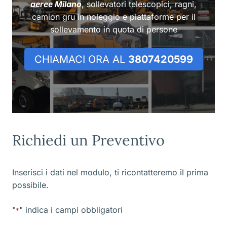
aeree Milano
, sollevatori telescopici, ragni,
camion gru in noleggio e piattaforme per il
sollevamento in quota di persone
CHIAMACI ORA AL
3807420599
Richiedi un Preventivo
Inserisci i dati nel modulo, ti ricontatteremo il prima
possibile.
"
" indica i campi obbligatori
*