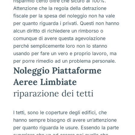
risparmio certo oltre che sicuro al 100%.
Attenzione che la regola della detrazione
fiscale per la spesa del noleggio non ha vale
per quanto riguarda i privati. Questi non hanno
alcun diritto di richiedere un rimborso o
comunque di avere questa agevolazione
perché semplicemente loro non lo stanno
usando per fare un vero e proprio lavoro, ma
per porre rimedio ad un problema personale.
Noleggio Piattaforme
Aeree Limbiate
riparazione dei tetti
I tetti, sono le coperture degli edifici, che
hanno sempre bisogno di avere un’attenzione
per quanto riguarda le usure. Essendo la parte
superiore che va ad essere poi quella che