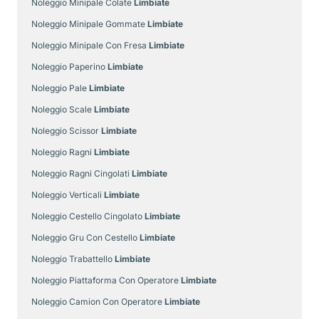
Noleggio Minipale Colate
Limbiate
Noleggio Minipale Gommate
Limbiate
Noleggio Minipale Con Fresa
Limbiate
Noleggio Paperino
Limbiate
Noleggio Pale
Limbiate
Noleggio Scale
Limbiate
Noleggio Scissor
Limbiate
Noleggio Ragni
Limbiate
Noleggio Ragni Cingolati
Limbiate
Noleggio Verticali
Limbiate
Noleggio Cestello Cingolato
Limbiate
Noleggio Gru Con Cestello
Limbiate
Noleggio Trabattello
Limbiate
Noleggio Piattaforma Con Operatore
Limbiate
Noleggio Camion Con Operatore
Limbiate