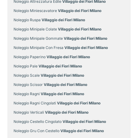
Noleggio Attrezzatura Edile
Villaggio dei Fiori Milano
Noleggio Miniescavatore
Villaggio dei Fiori Milano
Noleggio Ruspa
Villaggio dei Fiori Milano
Noleggio Minipale Colate
Villaggio dei Fiori Milano
Noleggio Minipale Gommate
Villaggio dei Fiori Milano
Noleggio Minipale Con Fresa
Villaggio dei Fiori Milano
Noleggio Paperino
Villaggio dei Fiori Milano
Noleggio Pale
Villaggio dei Fiori Milano
Noleggio Scale
Villaggio dei Fiori Milano
Noleggio Scissor
Villaggio dei Fiori Milano
Noleggio Ragni
Villaggio dei Fiori Milano
Noleggio Ragni Cingolati
Villaggio dei Fiori Milano
Noleggio Verticali
Villaggio dei Fiori Milano
Noleggio Cestello Cingolato
Villaggio dei Fiori Milano
Noleggio Gru Con Cestello
Villaggio dei Fiori Milano