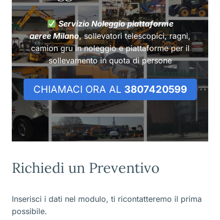
Servizio Noleggio piattaforme
aeree Milano
, sollevatori telescopici, ragni,
camion gru in noleggio e piattaforme per il
sollevamento in quota di persone
CHIAMACI ORA AL
3807420599
Richiedi un Preventivo
Inserisci i dati nel modulo, ti ricontatteremo il prima
possibile.