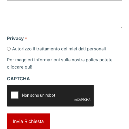
slash
AAAA
Privacy
*
Autorizzo il trattamento dei miei dati personali
Per maggiori informazioni sulla nostra policy potete
cliccare
qui!
CAPTCHA