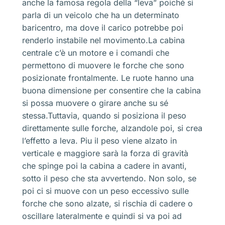
anche la famosa regola della “leva” poiché si
parla di un veicolo che ha un determinato
baricentro, ma dove il carico potrebbe poi
renderlo instabile nel movimento.La cabina
centrale c’è un motore e i comandi che
permettono di muovere le forche che sono
posizionate frontalmente. Le ruote hanno una
buona dimensione per consentire che la cabina
si possa muovere o girare anche su sé
stessa.Tuttavia, quando si posiziona il peso
direttamente sulle forche, alzandole poi, si crea
l’effetto a leva. Piu il peso viene alzato in
verticale e maggiore sarà la forza di gravità
che spinge poi la cabina a cadere in avanti,
sotto il peso che sta avvertendo. Non solo, se
poi ci si muove con un peso eccessivo sulle
forche che sono alzate, si rischia di cadere o
oscillare lateralmente e quindi si va poi ad