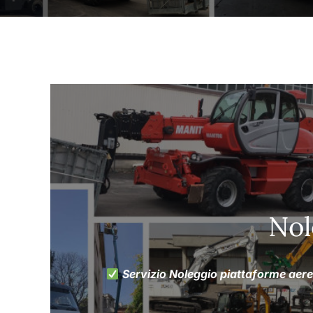
Nol
Servizio Noleggio piattaforme aer