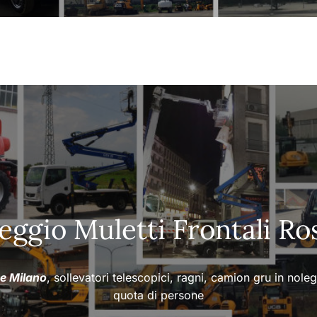
eggio Muletti Frontali Ro
ee Milano
, sollevatori telescopici, ragni, camion gru in nole
quota di persone