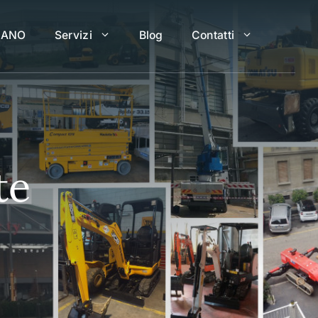
LANO
Servizi
Blog
Contatti
te