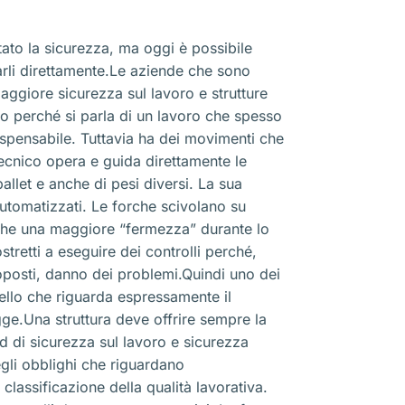
tato la sicurezza, ma oggi è possibile
rli direttamente.Le aziende che sono
ggiore sicurezza sul lavoro e strutture
o perché si parla di un lavoro che spesso
ispensabile. Tuttavia ha dei movimenti che
tecnico opera e guida direttamente le
llet e anche di pesi diversi. La sua
utomatizzati. Le forche scivolano su
 anche una maggiore “fermezza” durante lo
etti a eseguire dei controlli perché,
toposti, danno dei problemi.Quindi uno dei
llo che riguarda espressamente il
gge.Una struttura deve offrire sempre la
d di sicurezza sul lavoro e sicurezza
egli obblighi che riguardano
assificazione della qualità lavorativa.