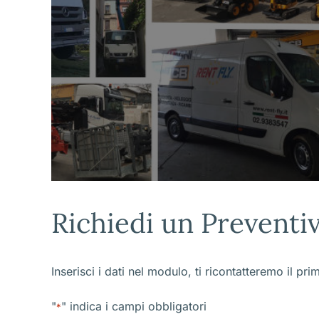
Richiedi un Preventi
Inserisci i dati nel modulo, ti ricontatteremo il pri
"
" indica i campi obbligatori
*