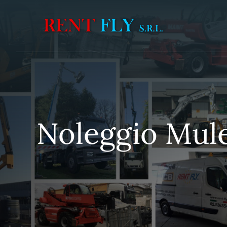
Vai
al
contenuto
Noleggio Mule