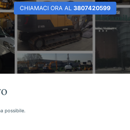
CHIAMACI ORA AL
3807420599
vo
ma possibile.