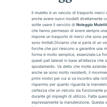
Il muletto è un veicolo di trasporto merci 
anche avere nuovi modelli direttamente c
solite usare il servizio di
Noleggio Muletti
che hanno permesso di avere sempre una m
impone un trasporto di merci che sono pes
sono limitati.Diciamo che si parla di un v
forche che poi riescono a garantire una m
forma è molto semplice, essenziale.Le for
questi pali laterali in base all’altezza c
spostamento. Va detto che molte aziende c
anche se sono molto resistenti, il movimen
primi motivi per cui si va incontro alla ric
risparmio per quanto riguarda la manutenzi
certezza che un veicolo sia funzionante pe
durante gli impieghi di utilizzo. Fatta qu
espressamente la manutenzione. Questa vie