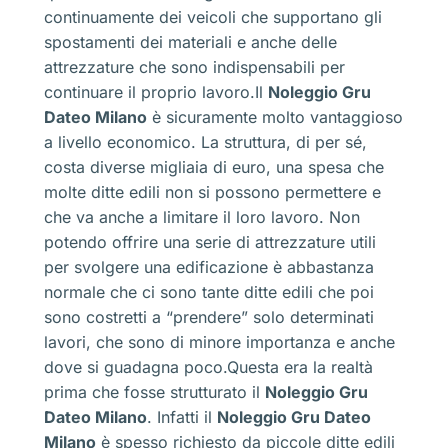
continuamente dei veicoli che supportano gli
spostamenti dei materiali e anche delle
attrezzature che sono indispensabili per
continuare il proprio lavoro.Il
Noleggio Gru
Dateo Milano
è sicuramente molto vantaggioso
a livello economico. La struttura, di per sé,
costa diverse migliaia di euro, una spesa che
molte ditte edili non si possono permettere e
che va anche a limitare il loro lavoro. Non
potendo offrire una serie di attrezzature utili
per svolgere una edificazione è abbastanza
normale che ci sono tante ditte edili che poi
sono costretti a “prendere” solo determinati
lavori, che sono di minore importanza e anche
dove si guadagna poco.Questa era la realtà
prima che fosse strutturato il
Noleggio Gru
Dateo Milano
. Infatti il
Noleggio Gru Dateo
Milano
è spesso richiesto da piccole ditte edili