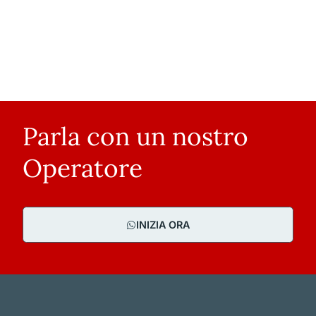
Parla con un nostro
Operatore
INIZIA ORA