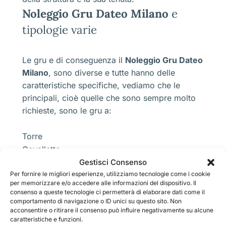
Noleggio Gru Dateo Milano
e
tipologie varie
Le gru e di conseguenza il
Noleggio Gru Dateo
Milano
, sono diverse e tutte hanno delle
caratteristiche specifiche, vediamo che le
principali, cioè quelle che sono sempre molto
richieste, sono le gru a:
Torre
Cavalletto
Colonna
Gestisci Consenso
Per fornire le migliori esperienze, utilizziamo tecnologie come i cookie
Ponte
per memorizzare e/o accedere alle informazioni del dispositivo. Il
Portale
consenso a queste tecnologie ci permetterà di elaborare dati come il
Ragno
comportamento di navigazione o ID unici su questo sito. Non
acconsentire o ritirare il consenso può influire negativamente su alcune
Falcone
caratteristiche e funzioni.