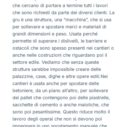
che cercano di portare a termine tutti i lavori
che sono richiesti da parte dei diversi clienti. La
gru è una struttura, una “macchina”, che si usa
per sollevare e spostare merci e materiali di
grandi dimensioni e peso. Usata perché
permette di superare i dislivelli, le barriere e
ostacoli che sono spesso presenti nei cantieri o
anche nelle costruzioni che riguardano poi il
settore edile. Vediamo che senza queste
strutture sarebbe impossibile creare delle
palazzine, case, dighe e altre opere edili.Nei
cantieri è usata anche per spostare delle
betoniere, da un piano all’altro, per sollevare
dei pallet che contengono poi delle piastrelle,
sacchette di cemento o anche maioliche, che
sono poi pesantissime. Questo riduce molto il
lavoro degli operai che non si devono poi
impegnare in uno spostamento manuale che