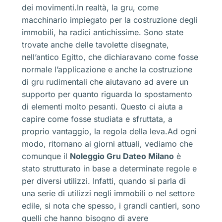
dei movimenti.In realtà, la gru, come
macchinario impiegato per la costruzione degli
immobili, ha radici antichissime. Sono state
trovate anche delle tavolette disegnate,
nell’antico Egitto, che dichiaravano come fosse
normale l’applicazione e anche la costruzione
di gru rudimentali che aiutavano ad avere un
supporto per quanto riguarda lo spostamento
di elementi molto pesanti. Questo ci aiuta a
capire come fosse studiata e sfruttata, a
proprio vantaggio, la regola della leva.Ad ogni
modo, ritornano ai giorni attuali, vediamo che
comunque il
Noleggio Gru Dateo Milano
è
stato strutturato in base a determinate regole e
per diversi utilizzi. Infatti, quando si parla di
una serie di utilizzi negli immobili o nel settore
edile, si nota che spesso, i grandi cantieri, sono
quelli che hanno bisogno di avere