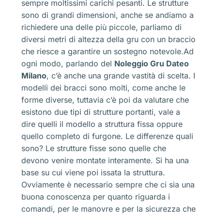
sempre moltissimi carichi pesanti. Le strutture
sono di grandi dimensioni, anche se andiamo a
richiedere una delle più piccole, parliamo di
diversi metri di altezza della gru con un braccio
che riesce a garantire un sostegno notevole.Ad
ogni modo, parlando del
Noleggio Gru Dateo
Milano
, c’è anche una grande vastità di scelta. I
modelli dei bracci sono molti, come anche le
forme diverse, tuttavia c’è poi da valutare che
esistono due tipi di strutture portanti, vale a
dire quelli il modello a struttura fissa oppure
quello completo di furgone. Le differenze quali
sono? Le strutture fisse sono quelle che
devono venire montate interamente. Si ha una
base su cui viene poi issata la struttura.
Ovviamente è necessario sempre che ci sia una
buona conoscenza per quanto riguarda i
comandi, per le manovre e per la sicurezza che