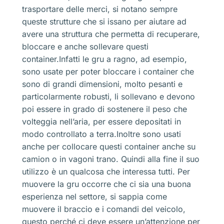
trasportare delle merci, si notano sempre
queste strutture che si issano per aiutare ad
avere una struttura che permetta di recuperare,
bloccare e anche sollevare questi
container.Infatti le gru a ragno, ad esempio,
sono usate per poter bloccare i container che
sono di grandi dimensioni, molto pesanti e
particolarmente robusti, li sollevano e devono
poi essere in grado di sostenere il peso che
volteggia nell’aria, per essere depositati in
modo controllato a terra.Inoltre sono usati
anche per collocare questi container anche su
camion o in vagoni trano. Quindi alla fine il suo
utilizzo è un qualcosa che interessa tutti. Per
muovere la gru occorre che ci sia una buona
esperienza nel settore, si sappia come
muovere il braccio e i comandi del veicolo,
questo perché ci deve essere un’attenzione per