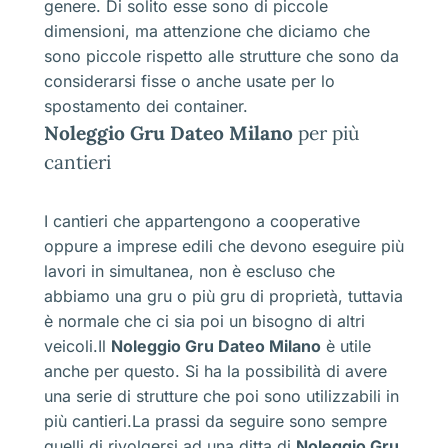
genere. Di solito esse sono di piccole
dimensioni, ma attenzione che diciamo che
sono piccole rispetto alle strutture che sono da
considerarsi fisse o anche usate per lo
spostamento dei container.
Noleggio Gru Dateo Milano
per più
cantieri
I cantieri che appartengono a cooperative
oppure a imprese edili che devono eseguire più
lavori in simultanea, non è escluso che
abbiamo una gru o più gru di proprietà, tuttavia
è normale che ci sia poi un bisogno di altri
veicoli.Il
Noleggio Gru Dateo Milano
è utile
anche per questo. Si ha la possibilità di avere
una serie di strutture che poi sono utilizzabili in
più cantieri.La prassi da seguire sono sempre
quelli di rivolgersi ad una ditta di
Noleggio Gru