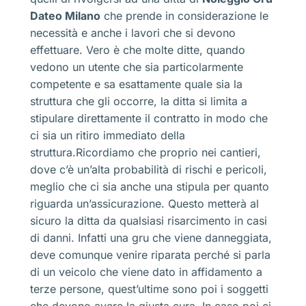
Dateo Milano
che prende in considerazione le
necessità e anche i lavori che si devono
effettuare. Vero è che molte ditte, quando
vedono un utente che sia particolarmente
competente e sa esattamente quale sia la
struttura che gli occorre, la ditta si limita a
stipulare direttamente il contratto in modo che
ci sia un ritiro immediato della
struttura.Ricordiamo che proprio nei cantieri,
dove c’è un’alta probabilità di rischi e pericoli,
meglio che ci sia anche una stipula per quanto
riguarda un’assicurazione. Questo metterà al
sicuro la ditta da qualsiasi risarcimento in casi
di danni. Infatti una gru che viene danneggiata,
deve comunque venire riparata perché si parla
di un veicolo che viene dato in affidamento a
terze persone, quest’ultime sono poi i soggetti
che devono avere la giusta cura. In caso poi ci