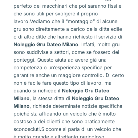
perfetto dei macchinari che poi saranno fissi e
che sono utili per svolgere il proprio
lavoro.Vediamo che il “montaggio” di alcune
gru sono direttamente a carico della ditta edile
o di altre ditte che hanno richiesto il servizio di
Noleggio Gru Dateo Milano
. Infatti, molte gru
sono suddivise a settori, come se fossero dei
ponteggi. Questo aiuta ad avere già una
competenza o un’esperienza specifica per
garantire anche un maggiore controllo. Di certo
non è facile fare questo tipo di lavoro, ma
quando si richiede il
Noleggio Gru Dateo
Milano
, la stessa ditta di
Noleggio Gru Dateo
Milano
, richiede determinate notizie specifiche
poiché sta affidando un veicolo che è molto
costoso a dei clienti che sono praticamente
sconosciuti.Siccome si parla di un veicolo che
è molto grande e altrettanto pericoloso,