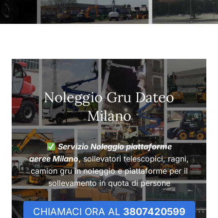
Noleggio Gru Dateo
Milano
Servizio Noleggio piattaforme
aeree Milano
, sollevatori telescopici, ragni,
camion gru in noleggio e piattaforme per il
sollevamento in quota di persone
CHIAMACI ORA AL
3807420599