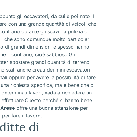
ppunto gli escavatori, da cui è poi nato il
are con una grande quantità di veicoli che
ontrano durante gli scavi, la pulizia o
li che sono comunque molto particolari
ono di grandi dimensioni e spesso hanno
e il contrario, cioè sabbioso.Gli
oter spostare grandi quantità di terreno
o stati anche creati dei mini escavatori
nali oppure per avere la possibilità di fare
e una richiesta specifica, ma è bene che ci
e determinati lavori, vada a richiedere un
a effettuare.Questo perché si hanno bene
 Arese
offre una buona attenzione per
 per fare il lavoro.
ditte di