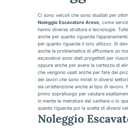
Ci sono veicoli che sono studiati per ottim
Noleggio Escavatore Arese
, come servi
hanno diverse strutture e tecnologie. Tutte
anche per quanto riguarda l’appianamento
per quanto riguarda il loro utilizzo. Si 
anche la problematica di affrontare un mo
escavatosi sono stati progettati per riusc
oppure anche per avere la certezza di elim
che vengono usati anche per fare dei piccol
dei lavori che sono mirati in diversi setto
sia un’attenzione anche al tipo di lavoro. 
primo sopralluogo per valutare esattament
in mente le metrature del cantiere o lo s
quanto riguarda poi la scelta di diversi vei
Noleggio Escavat