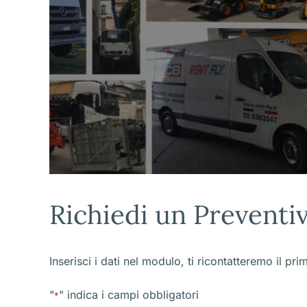
Richiedi un Preventi
Inserisci i dati nel modulo, ti ricontatteremo il pri
"
" indica i campi obbligatori
*