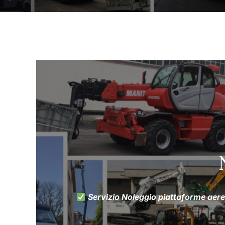
Servizio Noleggio piattaforme aer