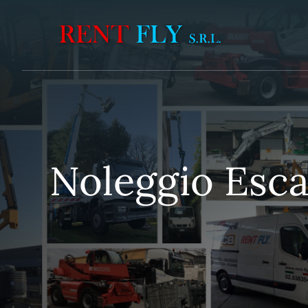
Vai
al
contenuto
Noleggio Esca