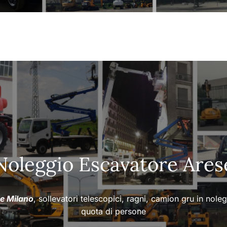
Noleggio Escavatore Ares
ee Milano
, sollevatori telescopici, ragni, camion gru in nole
quota di persone