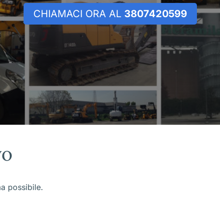
CHIAMACI ORA AL
3807420599
vo
ma possibile.