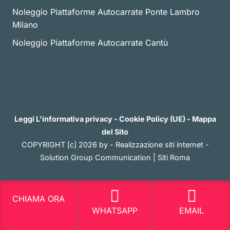
Noleggio Piattaforme Autocarrate Ponte Lambro
Milano
Noleggio Piattaforme Autocarrate Cantù
Leggi L'informativa privacy
-
Cookie Policy (UE)
-
Mappa
del Sito
COPYRIGHT [c] 2026 by -
Realizzazione siti internet
-
Solution Group Communication
|
Siti Roma
CHIAMA ORA
WHATSAPP
EMAIL