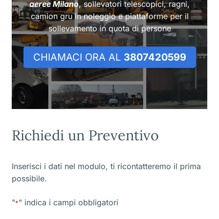
aeree Milano
, sollevatori telescopici, ragni,
camion gru in noleggio e piattaforme per il
sollevamento in quota di persone
CHIAMACI ORA AL
3807420599
Richiedi un Preventivo
Inserisci i dati nel modulo, ti ricontatteremo il prima
possibile.
"
" indica i campi obbligatori
*