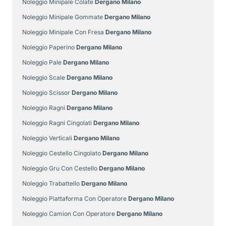
Noleggio Minipale Colate
Dergano Milano
Noleggio Minipale Gommate
Dergano Milano
Noleggio Minipale Con Fresa
Dergano Milano
Noleggio Paperino
Dergano Milano
Noleggio Pale
Dergano Milano
Noleggio Scale
Dergano Milano
Noleggio Scissor
Dergano Milano
Noleggio Ragni
Dergano Milano
Noleggio Ragni Cingolati
Dergano Milano
Noleggio Verticali
Dergano Milano
Noleggio Cestello Cingolato
Dergano Milano
Noleggio Gru Con Cestello
Dergano Milano
Noleggio Trabattello
Dergano Milano
Noleggio Piattaforma Con Operatore
Dergano Milano
Noleggio Camion Con Operatore
Dergano Milano