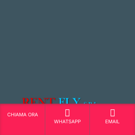
CHIAMA ORA
WHATSAPP
EMAIL
Servizio Noleggio piattaforme aeree Milano,