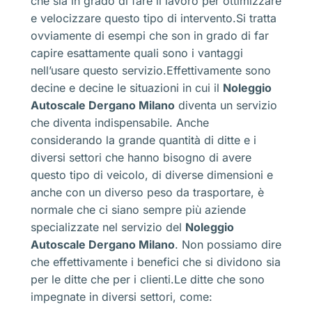
che sia in grado di fare il lavoro per ottimizzare
e velocizzare questo tipo di intervento.Si tratta
ovviamente di esempi che son in grado di far
capire esattamente quali sono i vantaggi
nell’usare questo servizio.Effettivamente sono
decine e decine le situazioni in cui il
Noleggio
Autoscale Dergano Milano
diventa un servizio
che diventa indispensabile. Anche
considerando la grande quantità di ditte e i
diversi settori che hanno bisogno di avere
questo tipo di veicolo, di diverse dimensioni e
anche con un diverso peso da trasportare, è
normale che ci siano sempre più aziende
specializzate nel servizio del
Noleggio
Autoscale Dergano Milano
. Non possiamo dire
che effettivamente i benefici che si dividono sia
per le ditte che per i clienti.Le ditte che sono
impegnate in diversi settori, come: