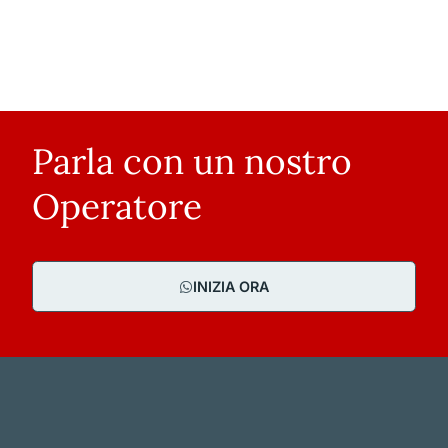
Parla con un nostro
Operatore
INIZIA ORA