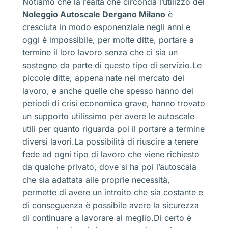
Notiamo che la realtà che circonda l’utilizzo del
Noleggio Autoscale Dergano Milano
è
cresciuta in modo esponenziale negli anni e
oggi è impossibile, per molte ditte, portare a
termine il loro lavoro senza che ci sia un
sostegno da parte di questo tipo di servizio.Le
piccole ditte, appena nate nel mercato del
lavoro, e anche quelle che spesso hanno dei
periodi di crisi economica grave, hanno trovato
un supporto utilissimo per avere le autoscale
utili per quanto riguarda poi il portare a termine
diversi lavori.La possibilità di riuscire a tenere
fede ad ogni tipo di lavoro che viene richiesto
da qualche privato, dove si ha poi l’autoscala
che sia adattata alle proprie necessità,
permette di avere un introito che sia costante e
di conseguenza è possibile avere la sicurezza
di continuare a lavorare al meglio.Di certo è