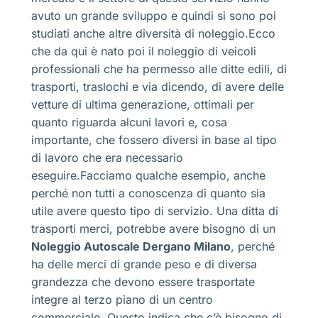
avuto un grande sviluppo e quindi si sono poi
studiati anche altre diversità di noleggio.Ecco
che da qui è nato poi il noleggio di veicoli
professionali che ha permesso alle ditte edili, di
trasporti, traslochi e via dicendo, di avere delle
vetture di ultima generazione, ottimali per
quanto riguarda alcuni lavori e, cosa
importante, che fossero diversi in base al tipo
di lavoro che era necessario
eseguire.Facciamo qualche esempio, anche
perché non tutti a conoscenza di quanto sia
utile avere questo tipo di servizio. Una ditta di
trasporti merci, potrebbe avere bisogno di un
Noleggio Autoscale Dergano Milano
, perché
ha delle merci di grande peso e di diversa
grandezza che devono essere trasportate
integre al terzo piano di un centro
commerciale. Questo indica che c’è bisogno di