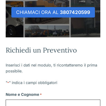
CHIAMACI ORA AL
3807420599
Richiedi un Preventivo
Inserisci i dati nel modulo, ti ricontatteremo il prima
possibile.
"
" indica i campi obbligatori
*
Nome e Cognome
*