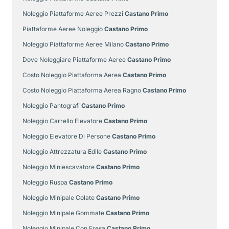
Noleggio Piattaforme Aeree Prezzi
Castano Primo
Piattaforme Aeree Noleggio
Castano Primo
Noleggio Piattaforme Aeree Milano
Castano Primo
Dove Noleggiare Piattaforme Aeree
Castano Primo
Costo Noleggio Piattaforma Aerea
Castano Primo
Costo Noleggio Piattaforma Aerea Ragno
Castano Primo
Noleggio Pantografi
Castano Primo
Noleggio Carrello Elevatore
Castano Primo
Noleggio Elevatore Di Persone
Castano Primo
Noleggio Attrezzatura Edile
Castano Primo
Noleggio Miniescavatore
Castano Primo
Noleggio Ruspa
Castano Primo
Noleggio Minipale Colate
Castano Primo
Noleggio Minipale Gommate
Castano Primo
Noleggio Minipale Con Fresa
Castano Primo