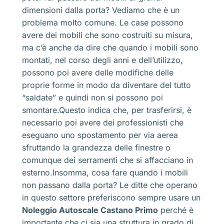
dimensioni dalla porta? Vediamo che è un
problema molto comune. Le case possono
avere dei mobili che sono costruiti su misura,
ma c’è anche da dire che quando i mobili sono
montati, nel corso degli anni e dell’utilizzo,
possono poi avere delle modifiche delle
proprie forme in modo da diventare del tutto
“saldate” e quindi non si possono poi
smontare.Questo indica che, per trasferirsi, è
necessario poi avere dei professionisti che
eseguano uno spostamento per via aerea
sfruttando la grandezza delle finestre o
comunque dei serramenti che si affacciano in
esterno.Insomma, cosa fare quando i mobili
non passano dalla porta? Le ditte che operano
in questo settore preferiscono sempre usare un
Noleggio Autoscale Castano Primo
perché è
importante che ci sia una struttura in grado di