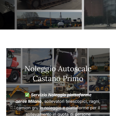
Noleggio Autoscale
Castano Primo
Servizio Noleggio piattaforme
aeree Milano
, sollevatori telescopici, ragni,
camion gru in noleggio e piattaforme per il
sollevamento in quota di persone