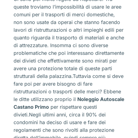
queste troviamo l’impossibilità di usare le aree
comuni per il trasporti di merci domestiche,
non sono usate da operai che stanno facendo
lavori di ristrutturazioni o altri impieghi edili per
quanto riguarda il trasporto di materiali e anche
di attrezzature. Insomma ci sono diverse
problematiche che poi interessano direttamente
dei divieti che effettivamente sono mirati per
avere una protezione totale di queste parti
strutturali della palazzina.Tuttavia come si deve
fare poi per avere bisogno di fare
ristrutturazioni o trasporti delle merci? Ebbene
le ditte utilizzano proprio il
Noleggio Autoscale
Castano Primo
per rispettare questi
divieti.Negli ultimi anni, circa il 90% dei
condomini ha deciso di usare e fare dei
regolamenti che sono rivolti alla protezione
diretta dell’immobile, quindi sempre più