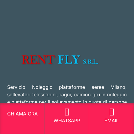
Servizio Noleggio piattaforme aeree Milano,
sollevatori telescopici, ragni, camion gru in noleggio
e piattaforme per il sollevamento in quota di persone
CHIAMA ORA
Via Mascagni 42 20030 Senago MI
WHATSAPP
EMAIL
Richiedi maggiori informazioni