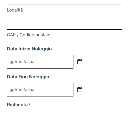
Località
CAP / Codice postale
Data Inizio Noleggio
GG
slash
Data Fine Noleggio
MM
slash
GG
AAAA
slash
Richiesta
*
MM
slash
AAAA