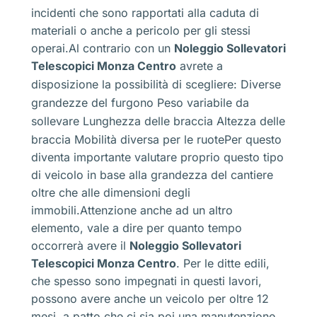
incidenti che sono rapportati alla caduta di
materiali o anche a pericolo per gli stessi
operai.Al contrario con un
Noleggio Sollevatori
Telescopici Monza Centro
avrete a
disposizione la possibilità di scegliere:
Diverse
grandezze del furgono
Peso variabile da
sollevare
Lunghezza delle braccia
Altezza delle
braccia
Mobilità diversa per le ruotePer questo
diventa importante valutare proprio questo tipo
di veicolo in base alla grandezza del cantiere
oltre che alle dimensioni degli
immobili.Attenzione anche ad un altro
elemento, vale a dire per quanto tempo
occorrerà avere il
Noleggio Sollevatori
Telescopici Monza Centro
. Per le ditte edili,
che spesso sono impegnati in questi lavori,
possono avere anche un veicolo per oltre 12
mesi, a patto che ci sia poi una manutenzione