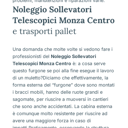
problemi, manutenzioni e riparazioni varie.
Noleggio Sollevatori
Telescopici Monza Centro
e trasporti pallet
Una domanda che molte volte si vedono fare i
professionisti del
Noleggio Sollevatori
Telescopici Monza Centro
è: a cosa serve
questo furgone se poi alla fine esegue il lavoro
di un muletto?Diciamo che effettivamente, la
forma esterna del “furgone” dove sono montati
i bracci mobili, hanno delle ruote grandi e
sagomate, per riuscire a muoversi in cantieri
che sono anche accidentati. La cabina esterna
è comunque molto resistente per riuscire ad
avere una maggiore forza in caso di
impatti.Praticamente, osservando la struttura