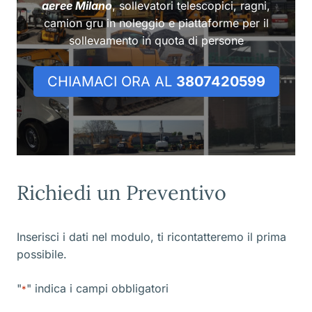
aeree Milano
, sollevatori telescopici, ragni,
camion gru in noleggio e piattaforme per il
sollevamento in quota di persone
CHIAMACI ORA AL
3807420599
Richiedi un Preventivo
Inserisci i dati nel modulo, ti ricontatteremo il prima
possibile.
"
" indica i campi obbligatori
*