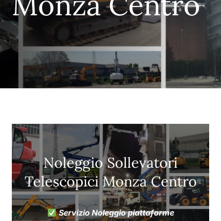
Monza Centro
Noleggio Sollevatori
Telescopici Monza Centro
Servizio Noleggio piattaforme