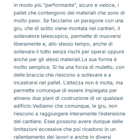
in modo più “performante”, sicuro e veloce, i
pallet che contengono dei materiali che sono di
molto peso. Se facciamo un paragone con una
gru, che di solito viene montata nei cantieri, il
sollevatore telescopico, permette di muoversi
liberamente e, allo stesso tempo, anche di
sollevare il tutto senza rischi per operai oppure
anche per gli stessi materiali.La sua forma è
molto semplice. Si ha una forza di muletto, con
delle braccia che riescono a sollevare e a
incastrarsi nel pallet. L’altezza non è molta, ma
permette comunque di essere impiegata per
almeno due piani di costruzione di un qualsiasi
edificio.Vediamo che comunque, le gru, non
riescono a raggiungere interamente l’estensione
del cantiere. Esse possono avere dunque delle
limitazioni eccessive che poi ricadono in un
rallentamento dei lavori e anche in diversi