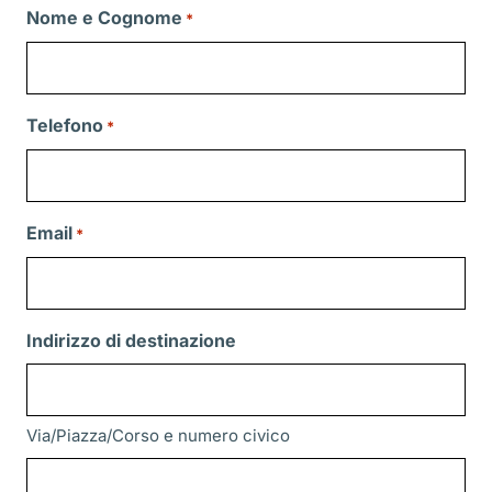
Nome e Cognome
*
Telefono
*
Email
*
Indirizzo di destinazione
Via/Piazza/Corso e numero civico