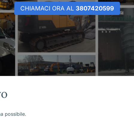
CHIAMACI ORA AL
3807420599
vo
ma possibile.