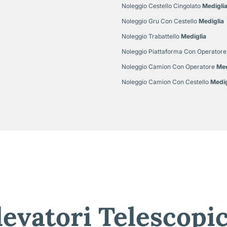
Noleggio Cestello Cingolato
Medigli
Noleggio Gru Con Cestello
Mediglia
Noleggio Trabattello
Mediglia
Noleggio Piattaforma Con Operatore
Noleggio Camion Con Operatore
Med
Noleggio Camion Con Cestello
Medig
levatori Telescopi