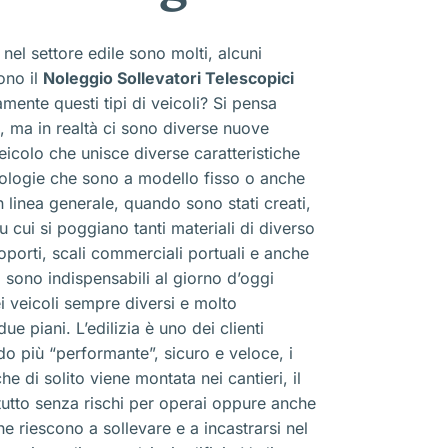
nel settore edile sono molti, alcuni
ono il
Noleggio Sollevatori Telescopici
mente questi tipi di veicoli? Si pensa
, ma in realtà ci sono diverse nuove
veicolo che unisce diverse caratteristiche
ipologie che sono a modello fisso o anche
n linea generale, quando sono stati creati,
 cui si poggiano tanti materiali di diverso
oporti, scali commerciali portuali e anche
i sono indispensabili al giorno d’oggi
i veicoli sempre diversi e molto
e piani. L’edilizia è uno dei clienti
o più “performante”, sicuro e veloce, i
di solito viene montata nei cantieri, il
 tutto senza rischi per operai oppure anche
e riescono a sollevare e a incastrarsi nel