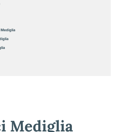
a
Mediglia
iglia
lia
ci Mediglia