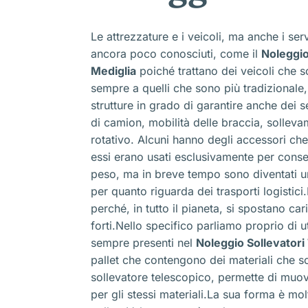
Le attrezzature e i veicoli, ma anche i ser
ancora poco conosciuti, come il
Noleggio
Mediglia
poiché trattano dei veicoli che s
sempre a quelli che sono più tradizionale,
strutture in grado di garantire anche dei s
di camion, mobilità delle braccia, solleva
rotativo. Alcuni hanno degli accessori che
essi erano usati esclusivamente per consen
peso, ma in breve tempo sono diventati un 
per quanto riguarda dei trasporti logistici
perché, in tutto il pianeta, si spostano c
forti.Nello specifico parliamo proprio di u
sempre presenti nel
Noleggio Sollevatori
pallet che contengono dei materiali che s
sollevatore telescopico, permette di muove
per gli stessi materiali.La sua forma è mol