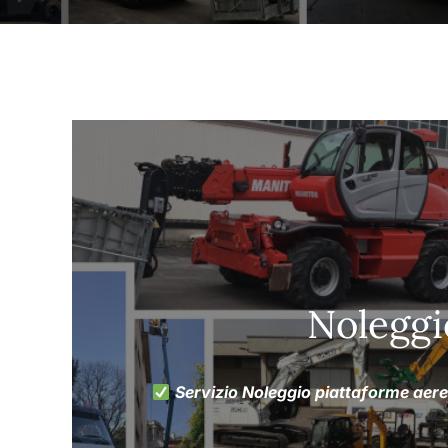
Noleggi
Servizio Noleggio piattaforme aer