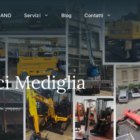
LANO
Servizi
Blog
Contatti
ci Mediglia