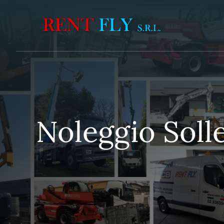
Vai
al
contenuto
Noleggio Solle