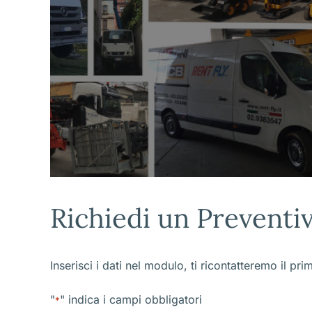
Richiedi un Preventi
Inserisci i dati nel modulo, ti ricontatteremo il pri
"
" indica i campi obbligatori
*