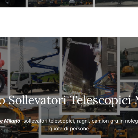
o Sollevatori Telescopici 
ee Milano
, sollevatori telescopici, ragni, camion gru in nole
quota di persone