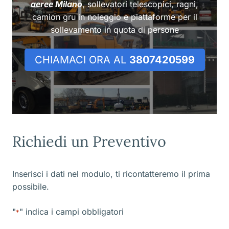
aeree Milano
, sollevatori telescopici, ragni,
camion gru in noleggio e piattaforme per il
sollevamento in quota di persone
CHIAMACI ORA AL
3807420599
Richiedi un Preventivo
Inserisci i dati nel modulo, ti ricontatteremo il prima
possibile.
"
" indica i campi obbligatori
*