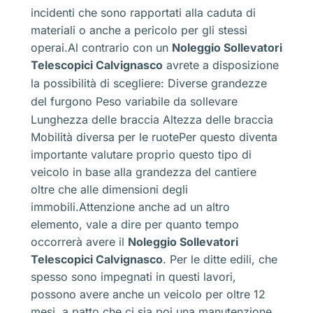
incidenti che sono rapportati alla caduta di
materiali o anche a pericolo per gli stessi
operai.Al contrario con un
Noleggio Sollevatori
Telescopici Calvignasco
avrete a disposizione
la possibilità di scegliere:
Diverse grandezze
del furgono
Peso variabile da sollevare
Lunghezza delle braccia
Altezza delle braccia
Mobilità diversa per le ruotePer questo diventa
importante valutare proprio questo tipo di
veicolo in base alla grandezza del cantiere
oltre che alle dimensioni degli
immobili.Attenzione anche ad un altro
elemento, vale a dire per quanto tempo
occorrerà avere il
Noleggio Sollevatori
Telescopici Calvignasco
. Per le ditte edili, che
spesso sono impegnati in questi lavori,
possono avere anche un veicolo per oltre 12
mesi, a patto che ci sia poi una manutenzione