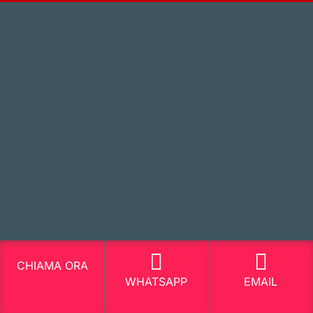
CHIAMA ORA
WHATSAPP
EMAIL