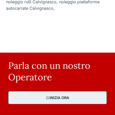
noleggio rulli Calvignasco
,
noleggio piattaforme
autocarrate Calvignasco
,
Parla con un nostro
Operatore
INIZIA ORA