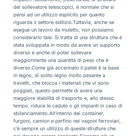
del sollevatore telescopici, è normale che si
pensi ad un utilizzo esplicito per quanto
riguarda il settore edilizio.Tuttavia, anche se
esegue un lavoro da muletto, non possiamo
considerarlo tale. Si tratta di una struttura che è
stata sviluppata in modo da avere un supporto
diverso e anche di poter sollevare
maggiormente una quantità di peso che è
diverso.Come già accennato il pallet è la base
in legno, di solito legno molto pesante a
travetti, che blocca i materiali che vi sono
poggiati, questo permette di avere una
maggiore stabilità di trasporto e, allo stesso
tempo, riduce le cadute o gli impianti in caso di
sbilanciamento.All’interno dei container,
furgoni, camion e perfino nei vagoni ferroviari,
c’è sempre un utilizzo di queste strutture che
poi devono essere scaricate.Siccome c’è un