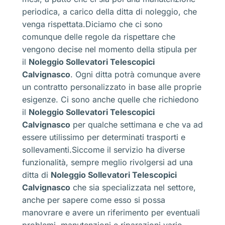
periodica, a carico della ditta di noleggio, che
venga rispettata.Diciamo che ci sono
comunque delle regole da rispettare che
vengono decise nel momento della stipula per
il
Noleggio Sollevatori Telescopici
Calvignasco
. Ogni ditta potrà comunque avere
un contratto personalizzato in base alle proprie
esigenze. Ci sono anche quelle che richiedono
il
Noleggio Sollevatori Telescopici
Calvignasco
per qualche settimana e che va ad
essere utilissimo per determinati trasporti e
sollevamenti.Siccome il servizio ha diverse
funzionalità, sempre meglio rivolgersi ad una
ditta di
Noleggio Sollevatori Telescopici
Calvignasco
che sia specializzata nel settore,
anche per sapere come esso si possa
manovrare e avere un riferimento per eventuali
problemi, manutenzioni e riparazioni varie.