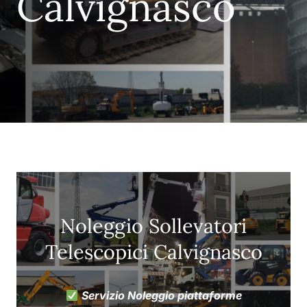
Calvignasco
Noleggio Sollevatori
Telescopici Calvignasco
Servizio Noleggio piattaforme