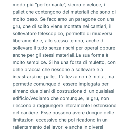
modo più “performante”, sicuro e veloce, i
pallet che contengono dei materiali che sono di
molto peso. Se facciamo un paragone con una
gru, che di solito viene montata nei cantieri, il
sollevatore telescopico, permette di muoversi
liberamente e, allo stesso tempo, anche di
sollevare il tutto senza rischi per operai oppure
anche per gli stessi materiali.La sua forma è
molto semplice. Si ha una forza di muletto, con
delle braccia che riescono a sollevare e a
incastrarsi nel pallet. L’altezza non è molta, ma
permette comunque di essere impiegata per
almeno due piani di costruzione di un qualsiasi
edificio.Vediamo che comunque, le gru, non
riescono a raggiungere interamente l’estensione
del cantiere. Esse possono avere dunque delle
limitazioni eccessive che poi ricadono in un
rallentamento dei lavori e anche in diversi