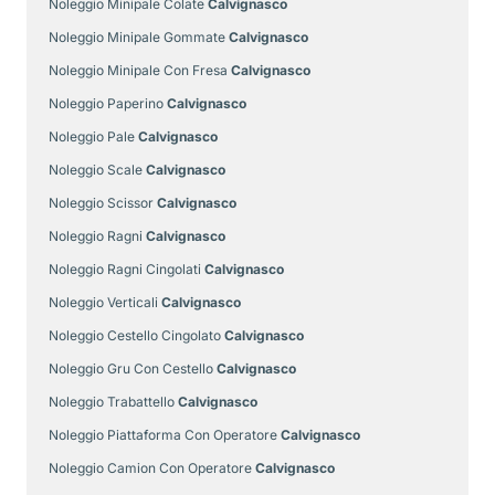
Noleggio Minipale Colate
Calvignasco
Noleggio Minipale Gommate
Calvignasco
Noleggio Minipale Con Fresa
Calvignasco
Noleggio Paperino
Calvignasco
Noleggio Pale
Calvignasco
Noleggio Scale
Calvignasco
Noleggio Scissor
Calvignasco
Noleggio Ragni
Calvignasco
Noleggio Ragni Cingolati
Calvignasco
Noleggio Verticali
Calvignasco
Noleggio Cestello Cingolato
Calvignasco
Noleggio Gru Con Cestello
Calvignasco
Noleggio Trabattello
Calvignasco
Noleggio Piattaforma Con Operatore
Calvignasco
Noleggio Camion Con Operatore
Calvignasco