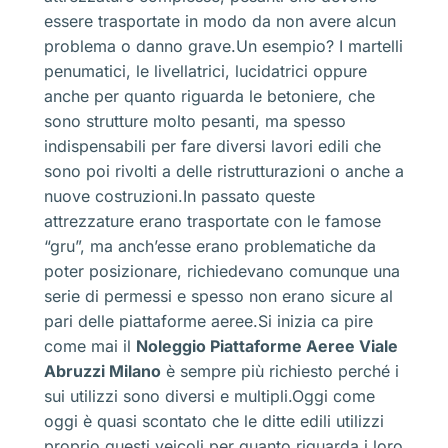
essere trasportate in modo da non avere alcun
problema o danno grave.Un esempio? I martelli
penumatici, le livellatrici, lucidatrici oppure
anche per quanto riguarda le betoniere, che
sono strutture molto pesanti, ma spesso
indispensabili per fare diversi lavori edili che
sono poi rivolti a delle ristrutturazioni o anche a
nuove costruzioni.In passato queste
attrezzature erano trasportate con le famose
“gru”, ma anch’esse erano problematiche da
poter posizionare, richiedevano comunque una
serie di permessi e spesso non erano sicure al
pari delle piattaforme aeree.Si inizia ca pire
come mai il
Noleggio Piattaforme Aeree Viale
Abruzzi Milano
è sempre più richiesto perché i
sui utilizzi sono diversi e multipli.Oggi come
oggi è quasi scontato che le ditte edili utilizzi
proprio questi veicoli per quanto riguarda i loro