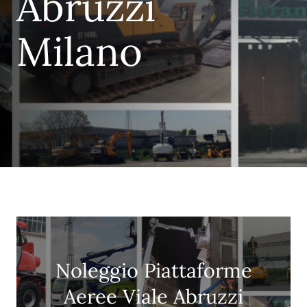
Abruzzi
Milano
Noleggio Piattaforme
Aeree Viale Abruzzi