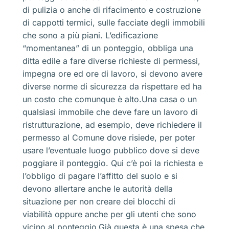
di pulizia o anche di rifacimento e costruzione
di cappotti termici, sulle facciate degli immobili
che sono a più piani. L’edificazione
“momentanea” di un ponteggio, obbliga una
ditta edile a fare diverse richieste di permessi,
impegna ore ed ore di lavoro, si devono avere
diverse norme di sicurezza da rispettare ed ha
un costo che comunque è alto.Una casa o un
qualsiasi immobile che deve fare un lavoro di
ristrutturazione, ad esempio, deve richiedere il
permesso al Comune dove risiede, per poter
usare l’eventuale luogo pubblico dove si deve
poggiare il ponteggio. Qui c’è poi la richiesta e
l’obbligo di pagare l’affitto del suolo e si
devono allertare anche le autorità della
situazione per non creare dei blocchi di
viabilità oppure anche per gli utenti che sono
vicino al ponteggio.Già questa è una spesa che