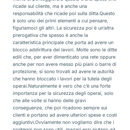
ricade sul cliente, ma è anche una
responsabilità che ricade poi sulla ditta.Questo
è solo uno dei primi elementi a cui pensare,
figuriamoci gli altri. La sicurezza poi è un’altra
prerogativa che spesso è anche la
caratteristica principale che porta ad avere un
blocco addirittura dei lavori. Molte sono le ditte
edili che, per aver dimenticato una rete oppure
anche per non avere messo più piani o barre di
protezione, si sono trovati ad avere le autorità
che hanno bloccato i lavori per la tutela degli
operai.Naturalmente è vero che c’è una forte
importanza per la sicurezza degli operai, solo
che alle volte si hanno delle gravi
conseguenze, che poi ricadono sempre sui
clienti e portano ad avere ulteriori spese e costi
aggiuntivi.Ovviamente non vogliamo dire che i
ponteggi non sono utili, magari essi aiutano ad