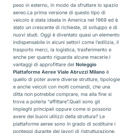
peso in esterno, in modo da sfruttare lo spazio
aereo.La prima versione di questo tipo di
veicolo è stata ideata in America nel 1969 ed è
stato un crescente di richieste, di sviluppo e di
nuovi studi. Oggi è diventato quasi un elemento
indispensabile in alcuni settori come l’edilizia, il
trasporto merci, la logistica, trasferimento e
anche per quanto riguarda alcune macerie.I
vantaggi di approfittare del
Noleggio
Piattaforme Aeree Viale Abruzzi Milano
è
quello di poter avere diverse strutture, tipologie
e anche veicoli con molti comandi, che una
ditta non potrebbe comprare, ma alla fine si
trova a poterla “affittare”.Quali sono gli
impieghi principali oppure come si possono
avere dei buoni utilizzi della struttura? Le
piattaforme aeree sono in grado di sostituire i
ponteggi durante dei lavori di ristrutturazione,