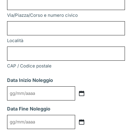
Via/Piazza/Corso e numero civico
Località
CAP / Codice postale
Data Inizio Noleggio
GG
slash
Data Fine Noleggio
MM
slash
GG
AAAA