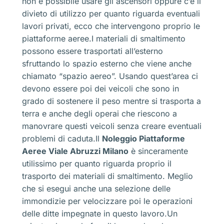
non è possibile usare gli ascensori oppure c’è il
divieto di utilizzo per quanto riguarda eventuali
lavori privati, ecco che intervengono proprio le
piattaforme aeree.I materiali di smaltimento
possono essere trasportati all’esterno
sfruttando lo spazio esterno che viene anche
chiamato “spazio aereo”. Usando quest’area ci
devono essere poi dei veicoli che sono in
grado di sostenere il peso mentre si trasporta a
terra e anche degli operai che riescono a
manovrare questi veicoli senza creare eventuali
problemi di caduta.Il
Noleggio Piattaforme
Aeree Viale Abruzzi Milano
è sinceramente
utilissimo per quanto riguarda proprio il
trasporto dei materiali di smaltimento. Meglio
che si esegui anche una selezione delle
immondizie per velocizzare poi le operazioni
delle ditte impegnate in questo lavoro.Un