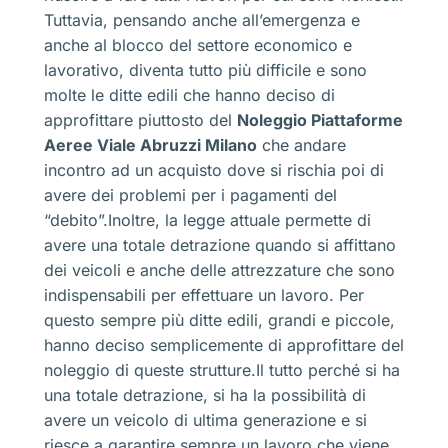
Tuttavia, pensando anche all’emergenza e
anche al blocco del settore economico e
lavorativo, diventa tutto più difficile e sono
molte le ditte edili che hanno deciso di
approfittare piuttosto del
Noleggio Piattaforme
Aeree Viale Abruzzi Milano
che andare
incontro ad un acquisto dove si rischia poi di
avere dei problemi per i pagamenti del
“debito”.Inoltre, la legge attuale permette di
avere una totale detrazione quando si affittano
dei veicoli e anche delle attrezzature che sono
indispensabili per effettuare un lavoro. Per
questo sempre più ditte edili, grandi e piccole,
hanno deciso semplicemente di approfittare del
noleggio di queste strutture.Il tutto perché si ha
una totale detrazione, si ha la possibilità di
avere un veicolo di ultima generazione e si
riesce a garantire sempre un lavoro che viene