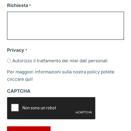
slash
Richiesta
*
MM
slash
AAAA
Privacy
*
Autorizzo il trattamento dei miei dati personali
Per maggiori informazioni sulla nostra policy potete
cliccare
qui!
CAPTCHA