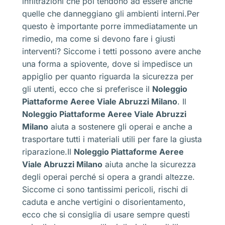
infiltrazioni che poi tendono ad essere anche
quelle che danneggiano gli ambienti interni.Per
questo è importante porre immediatamente un
rimedio, ma come si devono fare i giusti
interventi? Siccome i tetti possono avere anche
una forma a spiovente, dove si impedisce un
appiglio per quanto riguarda la sicurezza per
gli utenti, ecco che si preferisce il
Noleggio
Piattaforme Aeree Viale Abruzzi Milano
. Il
Noleggio Piattaforme Aeree Viale Abruzzi
Milano
aiuta a sostenere gli operai e anche a
trasportare tutti i materiali utili per fare la giusta
riparazione.Il
Noleggio Piattaforme Aeree
Viale Abruzzi Milano
aiuta anche la sicurezza
degli operai perché si opera a grandi altezze.
Siccome ci sono tantissimi pericoli, rischi di
caduta e anche vertigini o disorientamento,
ecco che si consiglia di usare sempre questi