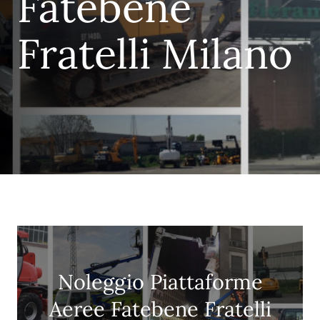
Fatebene
Fratelli Milano
Noleggio Piattaforme
Aeree Fatebene Fratelli