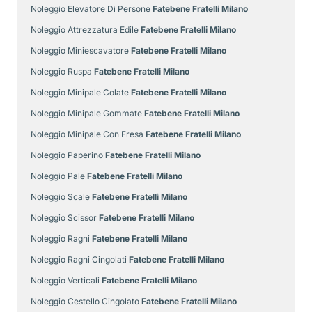
Noleggio Elevatore Di Persone
Fatebene Fratelli Milano
Noleggio Attrezzatura Edile
Fatebene Fratelli Milano
Noleggio Miniescavatore
Fatebene Fratelli Milano
Noleggio Ruspa
Fatebene Fratelli Milano
Noleggio Minipale Colate
Fatebene Fratelli Milano
Noleggio Minipale Gommate
Fatebene Fratelli Milano
Noleggio Minipale Con Fresa
Fatebene Fratelli Milano
Noleggio Paperino
Fatebene Fratelli Milano
Noleggio Pale
Fatebene Fratelli Milano
Noleggio Scale
Fatebene Fratelli Milano
Noleggio Scissor
Fatebene Fratelli Milano
Noleggio Ragni
Fatebene Fratelli Milano
Noleggio Ragni Cingolati
Fatebene Fratelli Milano
Noleggio Verticali
Fatebene Fratelli Milano
Noleggio Cestello Cingolato
Fatebene Fratelli Milano