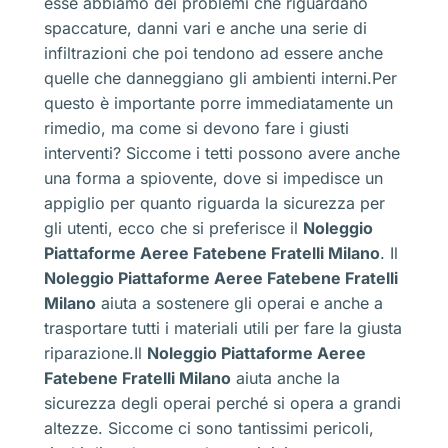
esse abbiamo dei problemi che riguardano
spaccature, danni vari e anche una serie di
infiltrazioni che poi tendono ad essere anche
quelle che danneggiano gli ambienti interni.Per
questo è importante porre immediatamente un
rimedio, ma come si devono fare i giusti
interventi? Siccome i tetti possono avere anche
una forma a spiovente, dove si impedisce un
appiglio per quanto riguarda la sicurezza per
gli utenti, ecco che si preferisce il
Noleggio
Piattaforme Aeree Fatebene Fratelli Milano
. Il
Noleggio Piattaforme Aeree Fatebene Fratelli
Milano
aiuta a sostenere gli operai e anche a
trasportare tutti i materiali utili per fare la giusta
riparazione.Il
Noleggio Piattaforme Aeree
Fatebene Fratelli Milano
aiuta anche la
sicurezza degli operai perché si opera a grandi
altezze. Siccome ci sono tantissimi pericoli,