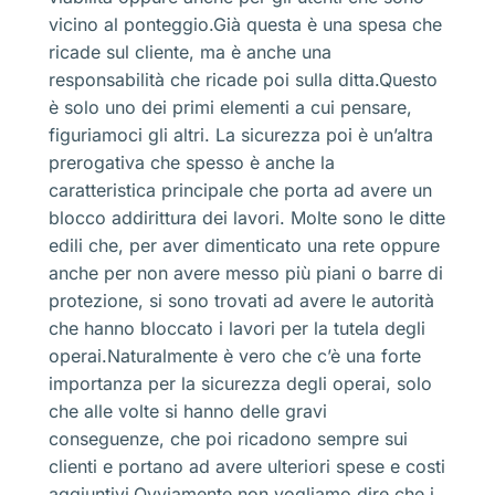
vicino al ponteggio.Già questa è una spesa che
ricade sul cliente, ma è anche una
responsabilità che ricade poi sulla ditta.Questo
è solo uno dei primi elementi a cui pensare,
figuriamoci gli altri. La sicurezza poi è un’altra
prerogativa che spesso è anche la
caratteristica principale che porta ad avere un
blocco addirittura dei lavori. Molte sono le ditte
edili che, per aver dimenticato una rete oppure
anche per non avere messo più piani o barre di
protezione, si sono trovati ad avere le autorità
che hanno bloccato i lavori per la tutela degli
operai.Naturalmente è vero che c’è una forte
importanza per la sicurezza degli operai, solo
che alle volte si hanno delle gravi
conseguenze, che poi ricadono sempre sui
clienti e portano ad avere ulteriori spese e costi
aggiuntivi.Ovviamente non vogliamo dire che i