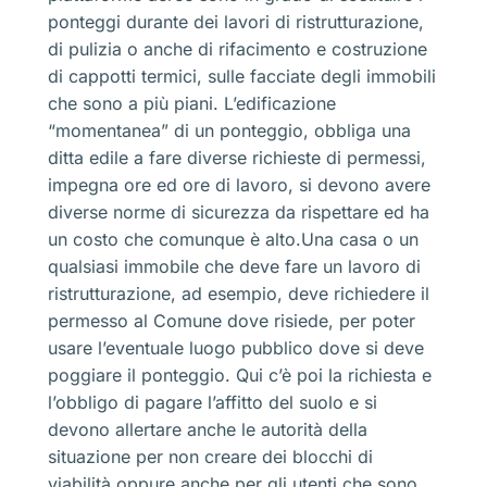
ponteggi durante dei lavori di ristrutturazione,
di pulizia o anche di rifacimento e costruzione
di cappotti termici, sulle facciate degli immobili
che sono a più piani. L’edificazione
“momentanea” di un ponteggio, obbliga una
ditta edile a fare diverse richieste di permessi,
impegna ore ed ore di lavoro, si devono avere
diverse norme di sicurezza da rispettare ed ha
un costo che comunque è alto.Una casa o un
qualsiasi immobile che deve fare un lavoro di
ristrutturazione, ad esempio, deve richiedere il
permesso al Comune dove risiede, per poter
usare l’eventuale luogo pubblico dove si deve
poggiare il ponteggio. Qui c’è poi la richiesta e
l’obbligo di pagare l’affitto del suolo e si
devono allertare anche le autorità della
situazione per non creare dei blocchi di
viabilità oppure anche per gli utenti che sono