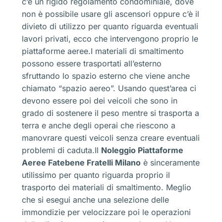
c’è un rigido regolamento condominiale, dove
non è possibile usare gli ascensori oppure c’è il
divieto di utilizzo per quanto riguarda eventuali
lavori privati, ecco che intervengono proprio le
piattaforme aeree.I materiali di smaltimento
possono essere trasportati all’esterno
sfruttando lo spazio esterno che viene anche
chiamato “spazio aereo”. Usando quest’area ci
devono essere poi dei veicoli che sono in
grado di sostenere il peso mentre si trasporta a
terra e anche degli operai che riescono a
manovrare questi veicoli senza creare eventuali
problemi di caduta.Il
Noleggio Piattaforme
Aeree Fatebene Fratelli Milano
è sinceramente
utilissimo per quanto riguarda proprio il
trasporto dei materiali di smaltimento. Meglio
che si esegui anche una selezione delle
immondizie per velocizzare poi le operazioni