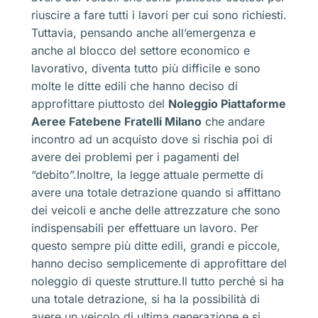
riuscire a fare tutti i lavori per cui sono richiesti.
Tuttavia, pensando anche all’emergenza e
anche al blocco del settore economico e
lavorativo, diventa tutto più difficile e sono
molte le ditte edili che hanno deciso di
approfittare piuttosto del
Noleggio Piattaforme
Aeree Fatebene Fratelli Milano
che andare
incontro ad un acquisto dove si rischia poi di
avere dei problemi per i pagamenti del
“debito”.Inoltre, la legge attuale permette di
avere una totale detrazione quando si affittano
dei veicoli e anche delle attrezzature che sono
indispensabili per effettuare un lavoro. Per
questo sempre più ditte edili, grandi e piccole,
hanno deciso semplicemente di approfittare del
noleggio di queste strutture.Il tutto perché si ha
una totale detrazione, si ha la possibilità di
avere un veicolo di ultima generazione e si