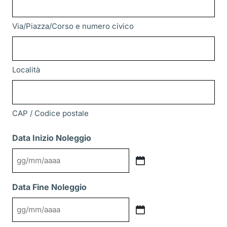
Via/Piazza/Corso e numero civico
Località
CAP / Codice postale
Data Inizio Noleggio
GG
slash
Data Fine Noleggio
MM
slash
GG
AAAA