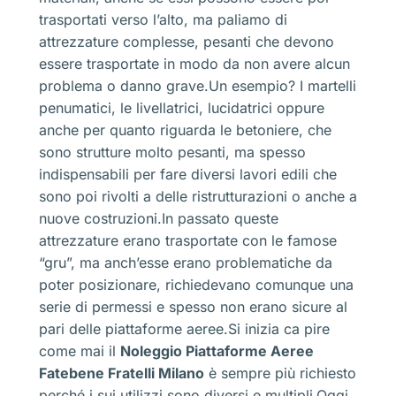
trasportati verso l’alto, ma paliamo di
attrezzature complesse, pesanti che devono
essere trasportate in modo da non avere alcun
problema o danno grave.Un esempio? I martelli
penumatici, le livellatrici, lucidatrici oppure
anche per quanto riguarda le betoniere, che
sono strutture molto pesanti, ma spesso
indispensabili per fare diversi lavori edili che
sono poi rivolti a delle ristrutturazioni o anche a
nuove costruzioni.In passato queste
attrezzature erano trasportate con le famose
“gru”, ma anch’esse erano problematiche da
poter posizionare, richiedevano comunque una
serie di permessi e spesso non erano sicure al
pari delle piattaforme aeree.Si inizia ca pire
come mai il
Noleggio Piattaforme Aeree
Fatebene Fratelli Milano
è sempre più richiesto
perché i sui utilizzi sono diversi e multipli.Oggi