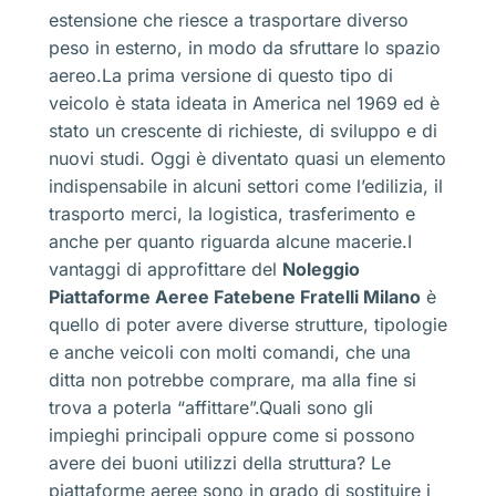
estensione che riesce a trasportare diverso
peso in esterno, in modo da sfruttare lo spazio
aereo.La prima versione di questo tipo di
veicolo è stata ideata in America nel 1969 ed è
stato un crescente di richieste, di sviluppo e di
nuovi studi. Oggi è diventato quasi un elemento
indispensabile in alcuni settori come l’edilizia, il
trasporto merci, la logistica, trasferimento e
anche per quanto riguarda alcune macerie.I
vantaggi di approfittare del
Noleggio
Piattaforme Aeree Fatebene Fratelli Milano
è
quello di poter avere diverse strutture, tipologie
e anche veicoli con molti comandi, che una
ditta non potrebbe comprare, ma alla fine si
trova a poterla “affittare”.Quali sono gli
impieghi principali oppure come si possono
avere dei buoni utilizzi della struttura? Le
piattaforme aeree sono in grado di sostituire i