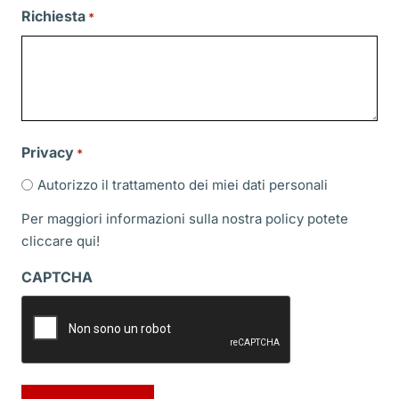
slash
Richiesta
*
MM
slash
AAAA
Privacy
*
Autorizzo il trattamento dei miei dati personali
Per maggiori informazioni sulla nostra policy potete
cliccare
qui!
CAPTCHA