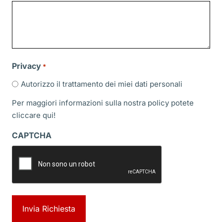
slash
AAAA
Privacy
*
Autorizzo il trattamento dei miei dati personali
Per maggiori informazioni sulla nostra policy potete
cliccare
qui!
CAPTCHA