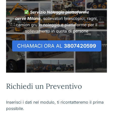
Servizio Noleggio piattaforme
aeree Milano
, sollevatori telescopici, ragni,
camion gru in noleggio e piattaforme per il
sollevamento in quota di persone
CHIAMACI ORA AL
3807420599
Richiedi un Preventivo
Inserisci i dati nel modulo, ti ricontatteremo il prima
possibile.