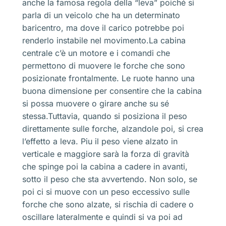
anche la famosa regola della “leva” poiché si
parla di un veicolo che ha un determinato
baricentro, ma dove il carico potrebbe poi
renderlo instabile nel movimento.La cabina
centrale c’è un motore e i comandi che
permettono di muovere le forche che sono
posizionate frontalmente. Le ruote hanno una
buona dimensione per consentire che la cabina
si possa muovere o girare anche su sé
stessa.Tuttavia, quando si posiziona il peso
direttamente sulle forche, alzandole poi, si crea
l’effetto a leva. Piu il peso viene alzato in
verticale e maggiore sarà la forza di gravità
che spinge poi la cabina a cadere in avanti,
sotto il peso che sta avvertendo. Non solo, se
poi ci si muove con un peso eccessivo sulle
forche che sono alzate, si rischia di cadere o
oscillare lateralmente e quindi si va poi ad