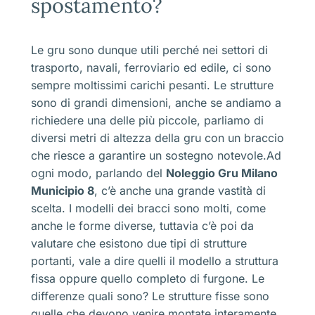
spostamento?
Le gru sono dunque utili perché nei settori di
trasporto, navali, ferroviario ed edile, ci sono
sempre moltissimi carichi pesanti. Le strutture
sono di grandi dimensioni, anche se andiamo a
richiedere una delle più piccole, parliamo di
diversi metri di altezza della gru con un braccio
che riesce a garantire un sostegno notevole.Ad
ogni modo, parlando del
Noleggio Gru Milano
Municipio 8
, c’è anche una grande vastità di
scelta. I modelli dei bracci sono molti, come
anche le forme diverse, tuttavia c’è poi da
valutare che esistono due tipi di strutture
portanti, vale a dire quelli il modello a struttura
fissa oppure quello completo di furgone. Le
differenze quali sono? Le strutture fisse sono
quelle che devono venire montate interamente.