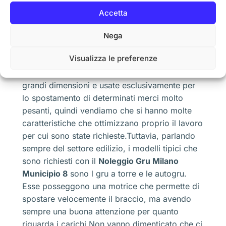
Portale
Accetta
Ragno
Falcone
Nega
Fune o a cavo
Visualizza le preferenze
Molti non le conoscono perché alcune sono di
grandi dimensioni e usate esclusivamente per
lo spostamento di determinati merci molto
pesanti, quindi vendiamo che si hanno molte
caratteristiche che ottimizzano proprio il lavoro
per cui sono state richieste.Tuttavia, parlando
sempre del settore edilizio, i modelli tipici che
sono richiesti con il
Noleggio Gru Milano
Municipio 8
sono l gru a torre e le autogru.
Esse posseggono una motrice che permette di
spostare velocemente il braccio, ma avendo
sempre una buona attenzione per quanto
riguarda i carichi.Non vanno dimenticato che ci