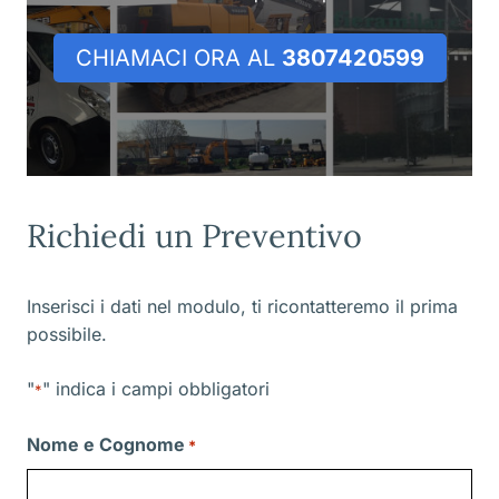
CHIAMACI ORA AL
3807420599
Richiedi un Preventivo
Inserisci i dati nel modulo, ti ricontatteremo il prima
possibile.
"
" indica i campi obbligatori
*
Nome e Cognome
*