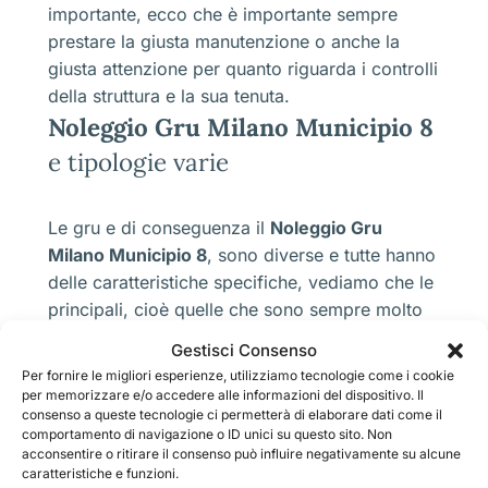
importante, ecco che è importante sempre
prestare la giusta manutenzione o anche la
giusta attenzione per quanto riguarda i controlli
della struttura e la sua tenuta.
Noleggio Gru Milano Municipio 8
e tipologie varie
Le gru e di conseguenza il
Noleggio Gru
Milano Municipio 8
, sono diverse e tutte hanno
delle caratteristiche specifiche, vediamo che le
principali, cioè quelle che sono sempre molto
richieste, sono le gru a:
Gestisci Consenso
Per fornire le migliori esperienze, utilizziamo tecnologie come i cookie
Torre
per memorizzare e/o accedere alle informazioni del dispositivo. Il
consenso a queste tecnologie ci permetterà di elaborare dati come il
Cavalletto
comportamento di navigazione o ID unici su questo sito. Non
Colonna
acconsentire o ritirare il consenso può influire negativamente su alcune
caratteristiche e funzioni.
Ponte