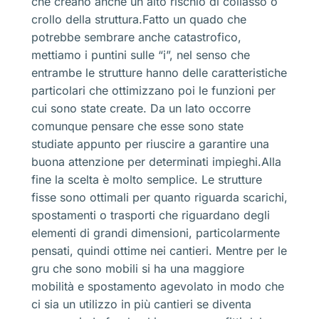
che creano anche un alto rischio di collasso o
crollo della struttura.Fatto un quado che
potrebbe sembrare anche catastrofico,
mettiamo i puntini sulle “i”, nel senso che
entrambe le strutture hanno delle caratteristiche
particolari che ottimizzano poi le funzioni per
cui sono state create. Da un lato occorre
comunque pensare che esse sono state
studiate appunto per riuscire a garantire una
buona attenzione per determinati impieghi.Alla
fine la scelta è molto semplice. Le strutture
fisse sono ottimali per quanto riguarda scarichi,
spostamenti o trasporti che riguardano degli
elementi di grandi dimensioni, particolarmente
pensati, quindi ottime nei cantieri. Mentre per le
gru che sono mobili si ha una maggiore
mobilità e spostamento agevolato in modo che
ci sia un utilizzo in più cantieri se diventa