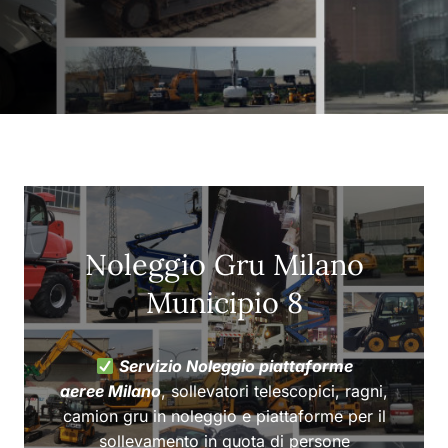
Noleggio Gru Milano
Municipio 8
Servizio Noleggio piattaforme
aeree Milano
, sollevatori telescopici, ragni,
camion gru in noleggio e piattaforme per il
sollevamento in quota di persone