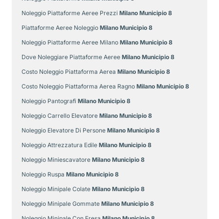
Noleggio Piattaforme Aeree Prezzi
Milano Municipio 8
Piattaforme Aeree Noleggio
Milano Municipio 8
Noleggio Piattaforme Aeree Milano
Milano Municipio 8
Dove Noleggiare Piattaforme Aeree
Milano Municipio 8
Costo Noleggio Piattaforma Aerea
Milano Municipio 8
Costo Noleggio Piattaforma Aerea Ragno
Milano Municipio 8
Noleggio Pantografi
Milano Municipio 8
Noleggio Carrello Elevatore
Milano Municipio 8
Noleggio Elevatore Di Persone
Milano Municipio 8
Noleggio Attrezzatura Edile
Milano Municipio 8
Noleggio Miniescavatore
Milano Municipio 8
Noleggio Ruspa
Milano Municipio 8
Noleggio Minipale Colate
Milano Municipio 8
Noleggio Minipale Gommate
Milano Municipio 8
Noleggio Minipale Con Fresa
Milano Municipio 8