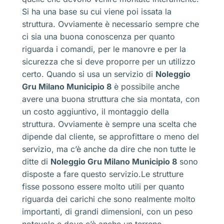
Si ha una base su cui viene poi issata la
struttura. Ovviamente è necessario sempre che
ci sia una buona conoscenza per quanto
riguarda i comandi, per le manovre e per la
sicurezza che si deve proporre per un utilizzo
certo. Quando si usa un servizio di
Noleggio
Gru Milano Municipio 8
è possibile anche
avere una buona struttura che sia montata, con
un costo aggiuntivo, il montaggio della
struttura. Ovviamente è sempre una scelta che
dipende dal cliente, se approfittare o meno del
servizio, ma c’è anche da dire che non tutte le
ditte di
Noleggio Gru Milano Municipio 8
sono
disposte a fare questo servizio.Le strutture
fisse possono essere molto utili per quanto
riguarda dei carichi che sono realmente molto
importanti, di grandi dimensioni, con un peso
notevole e dove c’è anche un terreno