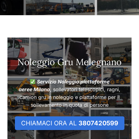
Noleggio Gru Melegnano
Servizio Noleggio piattaforme
aeree Milano
, sollevatori telescopici, ragni,
camion gru in noleggio e piattaforme per il
sollevamento in quota di persone
CHIAMACI ORA AL
3807420599