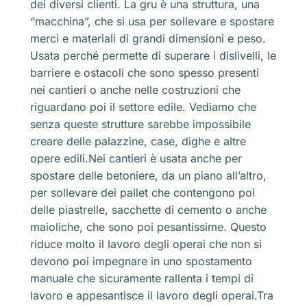
dei diversi clienti. La gru è una struttura, una
“macchina”, che si usa per sollevare e spostare
merci e materiali di grandi dimensioni e peso.
Usata perché permette di superare i dislivelli, le
barriere e ostacoli che sono spesso presenti
nei cantieri o anche nelle costruzioni che
riguardano poi il settore edile. Vediamo che
senza queste strutture sarebbe impossibile
creare delle palazzine, case, dighe e altre
opere edili.Nei cantieri è usata anche per
spostare delle betoniere, da un piano all’altro,
per sollevare dei pallet che contengono poi
delle piastrelle, sacchette di cemento o anche
maioliche, che sono poi pesantissime. Questo
riduce molto il lavoro degli operai che non si
devono poi impegnare in uno spostamento
manuale che sicuramente rallenta i tempi di
lavoro e appesantisce il lavoro degli operai.Tra