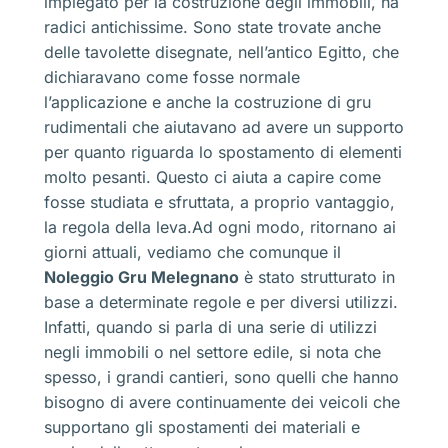
impiegato per la costruzione degli immobili, ha
radici antichissime. Sono state trovate anche
delle tavolette disegnate, nell’antico Egitto, che
dichiaravano come fosse normale
l’applicazione e anche la costruzione di gru
rudimentali che aiutavano ad avere un supporto
per quanto riguarda lo spostamento di elementi
molto pesanti. Questo ci aiuta a capire come
fosse studiata e sfruttata, a proprio vantaggio,
la regola della leva.Ad ogni modo, ritornano ai
giorni attuali, vediamo che comunque il
Noleggio Gru Melegnano
è stato strutturato in
base a determinate regole e per diversi utilizzi.
Infatti, quando si parla di una serie di utilizzi
negli immobili o nel settore edile, si nota che
spesso, i grandi cantieri, sono quelli che hanno
bisogno di avere continuamente dei veicoli che
supportano gli spostamenti dei materiali e