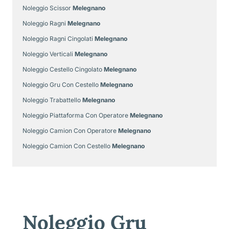
Noleggio Scissor
Melegnano
Noleggio Ragni
Melegnano
Noleggio Ragni Cingolati
Melegnano
Noleggio Verticali
Melegnano
Noleggio Cestello Cingolato
Melegnano
Noleggio Gru Con Cestello
Melegnano
Noleggio Trabattello
Melegnano
Noleggio Piattaforma Con Operatore
Melegnano
Noleggio Camion Con Operatore
Melegnano
Noleggio Camion Con Cestello
Melegnano
Noleggio Gru