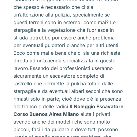
che spesso è necessario che ci sia
un’attenzione alla pulizia, specialmente se
questi terreni sono in esterno, come mai? Le
sterpaglie e la vegetazione che fuoriesce in
strada potrebbe poi essere anche problema
per eventuali guidatori o anche per altri utenti.
Ecco come mai è bene che ci sia una richiesta
diretta ad un’azienda specializzata in questo
lavoro.Essendo dei professionisti useranno
sicuramente un escavatore completo di
rastrello che permette la pulizia totale dalle
sterpaglie e da eventuali alberi secchi che sono
rimasti solo in parte, cioè dove c’è la presenza
del tronco e delle radici.Il
Noleggio Escavatore
Corso Buenos Aires Milano
aiuta i privati
avendo anche dei modelli che sono molto
piccoli, facili da guidare e dove tutti possono
usarlo al meglio senza avere problemi che