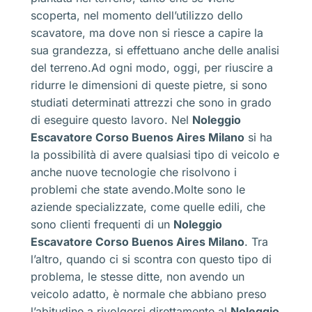
scoperta, nel momento dell’utilizzo dello
scavatore, ma dove non si riesce a capire la
sua grandezza, si effettuano anche delle analisi
del terreno.Ad ogni modo, oggi, per riuscire a
ridurre le dimensioni di queste pietre, si sono
studiati determinati attrezzi che sono in grado
di eseguire questo lavoro. Nel
Noleggio
Escavatore Corso Buenos Aires Milano
si ha
la possibilità di avere qualsiasi tipo di veicolo e
anche nuove tecnologie che risolvono i
problemi che state avendo.Molte sono le
aziende specializzate, come quelle edili, che
sono clienti frequenti di un
Noleggio
Escavatore Corso Buenos Aires Milano
. Tra
l’altro, quando ci si scontra con questo tipo di
problema, le stesse ditte, non avendo un
veicolo adatto, è normale che abbiano preso
l’abitudine a rivolgersi direttamente al
Noleggio