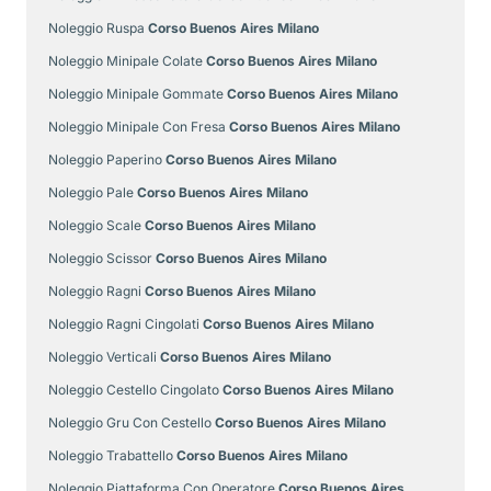
Noleggio Ruspa
Corso Buenos Aires Milano
Noleggio Minipale Colate
Corso Buenos Aires Milano
Noleggio Minipale Gommate
Corso Buenos Aires Milano
Noleggio Minipale Con Fresa
Corso Buenos Aires Milano
Noleggio Paperino
Corso Buenos Aires Milano
Noleggio Pale
Corso Buenos Aires Milano
Noleggio Scale
Corso Buenos Aires Milano
Noleggio Scissor
Corso Buenos Aires Milano
Noleggio Ragni
Corso Buenos Aires Milano
Noleggio Ragni Cingolati
Corso Buenos Aires Milano
Noleggio Verticali
Corso Buenos Aires Milano
Noleggio Cestello Cingolato
Corso Buenos Aires Milano
Noleggio Gru Con Cestello
Corso Buenos Aires Milano
Noleggio Trabattello
Corso Buenos Aires Milano
Noleggio Piattaforma Con Operatore
Corso Buenos Aires