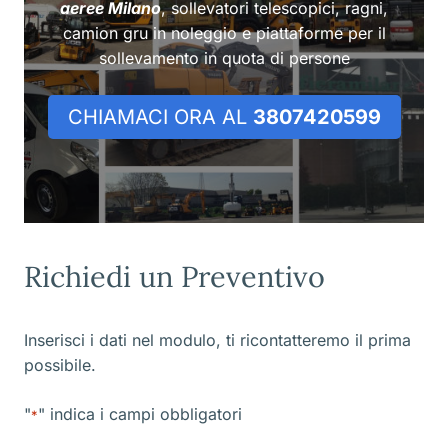
aeree Milano
, sollevatori telescopici, ragni,
camion gru in noleggio e piattaforme per il
sollevamento in quota di persone
CHIAMACI ORA AL
3807420599
Richiedi un Preventivo
Inserisci i dati nel modulo, ti ricontatteremo il prima
possibile.
"
" indica i campi obbligatori
*