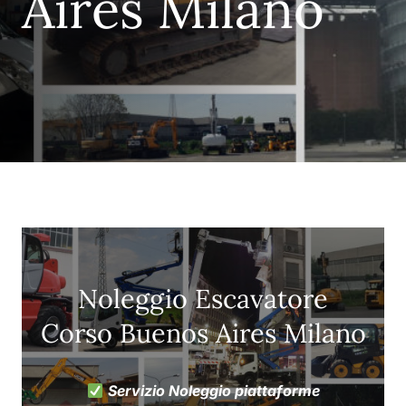
Aires Milano
Noleggio Escavatore
Corso Buenos Aires Milano
Servizio Noleggio piattaforme