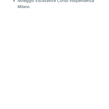
Noleggio Escavatore Corso Indipendenza
Milano