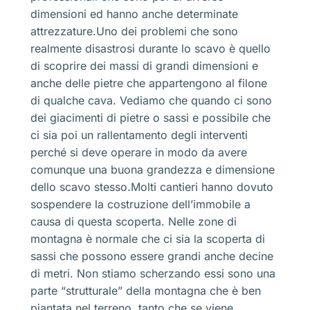
dimensioni ed hanno anche determinate
attrezzature.Uno dei problemi che sono
realmente disastrosi durante lo scavo è quello
di scoprire dei massi di grandi dimensioni e
anche delle pietre che appartengono al filone
di qualche cava. Vediamo che quando ci sono
dei giacimenti di pietre o sassi e possibile che
ci sia poi un rallentamento degli interventi
perché si deve operare in modo da avere
comunque una buona grandezza e dimensione
dello scavo stesso.Molti cantieri hanno dovuto
sospendere la costruzione dell’immobile a
causa di questa scoperta. Nelle zone di
montagna è normale che ci sia la scoperta di
sassi che possono essere grandi anche decine
di metri. Non stiamo scherzando essi sono una
parte “strutturale” della montagna che è ben
piantata nel terreno, tanto che se viene