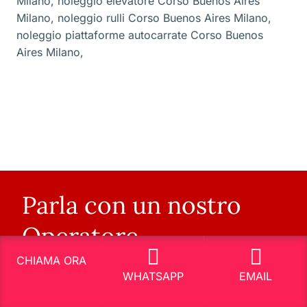
Milano
,
noleggio elevatore Corso Buenos Aires
Milano
,
noleggio rulli Corso Buenos Aires Milano
,
noleggio piattaforme autocarrate Corso Buenos
Aires Milano
,
Parla con un nostro
Operatore
CHIAMA ORA
WHATSAPP
EMAIL
INIZIA ORA