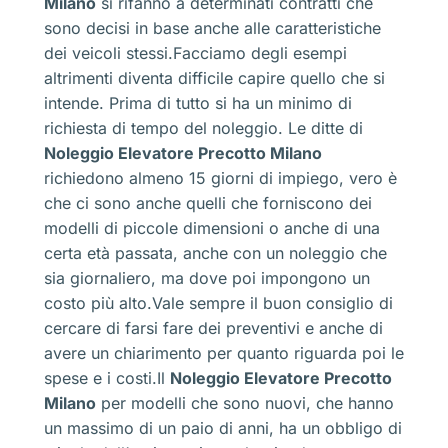
Milano
si rifanno a determinati contratti che
sono decisi in base anche alle caratteristiche
dei veicoli stessi.Facciamo degli esempi
altrimenti diventa difficile capire quello che si
intende. Prima di tutto si ha un minimo di
richiesta di tempo del noleggio. Le ditte di
Noleggio Elevatore Precotto Milano
richiedono almeno 15 giorni di impiego, vero è
che ci sono anche quelli che forniscono dei
modelli di piccole dimensioni o anche di una
certa età passata, anche con un noleggio che
sia giornaliero, ma dove poi impongono un
costo più alto.Vale sempre il buon consiglio di
cercare di farsi fare dei preventivi e anche di
avere un chiarimento per quanto riguarda poi le
spese e i costi.Il
Noleggio Elevatore Precotto
Milano
per modelli che sono nuovi, che hanno
un massimo di un paio di anni, ha un obbligo di