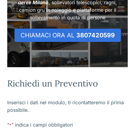
aeree Milano
, sollevatori telescopici, ragni,
camion gru in noleggio e piattaforme per il
sollevamento in quota di persone
CHIAMACI ORA AL
3807420599
Richiedi un Preventivo
Inserisci i dati nel modulo, ti ricontatteremo il prima
possibile.
"
" indica i campi obbligatori
*