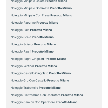
Noleggio Minipale Colate
Precotto Milano
Noleggio Minipale Gommate
Precotto Milano
Noleggio Minipale Con Fresa
Precotto Milano
Noleggio Paperino
Precotto Milano
Noleggio Pale
Precotto Milano
Noleggio Scale
Precotto Milano
Noleggio Scissor
Precotto Milano
Noleggio Ragni
Precotto Milano
Noleggio Ragni Cingolati
Precotto Milano
Noleggio Verticali
Precotto Milano
Noleggio Cestello Cingolato
Precotto Milano
Noleggio Gru Con Cestello
Precotto Milano
Noleggio Trabattello
Precotto Milano
Noleggio Piattaforma Con Operatore
Precotto Milano
Noleggio Camion Con Operatore
Precotto Milano