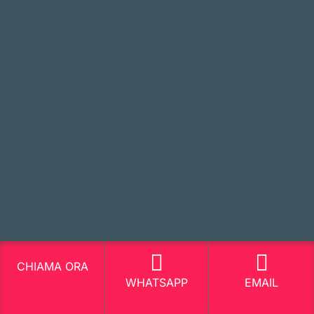
CHIAMA ORA
WHATSAPP
EMAIL