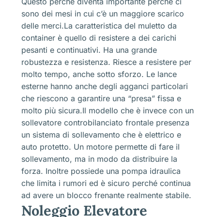
Questo perché diventa importante perché ci
sono dei mesi in cui c’è un maggiore scarico
delle merci.La caratteristica del muletto da
container è quello di resistere a dei carichi
pesanti e continuativi. Ha una grande
robustezza e resistenza. Riesce a resistere per
molto tempo, anche sotto sforzo. Le lance
esterne hanno anche degli agganci particolari
che riescono a garantire una “presa” fissa e
molto più sicura.Il modello che è invece con un
sollevatore controbilanciato frontale presenza
un sistema di sollevamento che è elettrico e
auto protetto. Un motore permette di fare il
sollevamento, ma in modo da distribuire la
forza. Inoltre possiede una pompa idraulica
che limita i rumori ed è sicuro perché continua
ad avere un blocco frenante realmente stabile.
Noleggio Elevatore