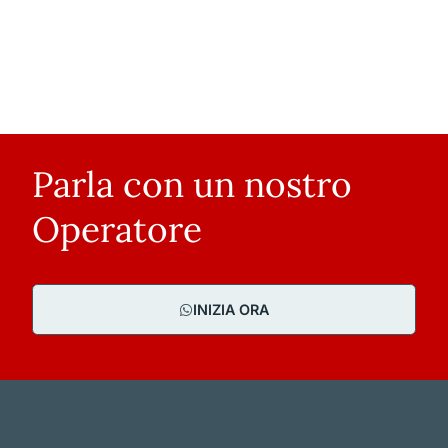
Parla con un nostro
Operatore
INIZIA ORA