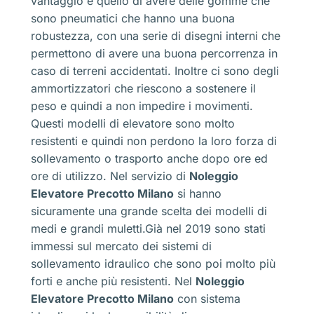
vantaggio è quello di avere delle gomme che
sono pneumatici che hanno una buona
robustezza, con una serie di disegni interni che
permettono di avere una buona percorrenza in
caso di terreni accidentati. Inoltre ci sono degli
ammortizzatori che riescono a sostenere il
peso e quindi a non impedire i movimenti.
Questi modelli di elevatore sono molto
resistenti e quindi non perdono la loro forza di
sollevamento o trasporto anche dopo ore ed
ore di utilizzo. Nel servizio di
Noleggio
Elevatore Precotto Milano
si hanno
sicuramente una grande scelta dei modelli di
medi e grandi muletti.Già nel 2019 sono stati
immessi sul mercato dei sistemi di
sollevamento idraulico che sono poi molto più
forti e anche più resistenti. Nel
Noleggio
Elevatore Precotto Milano
con sistema