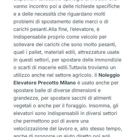
vanno incontro poi a delle richieste specifiche
e a delle necessità che riguardano molti
problemi di spostamento delle merci o di
carichi pesanti.Alla fine, l’elevatore, è
indispensabile proprio come veicolo per
sollevare dei carichi che sono molto pesanti,
quali i pallet, materiali edili, attrezzature usate
in questi settori, per spostare delle immondizie
o scarti di macerie edili.Tuttavia troviamo un
utilizzo anche nel settore agricolo. Il
Noleggio
Elevatore Precotto Milano
è usato anche per
spostare balle di diverse dimensioni e
grandezze, per spostare sacchi di alimenti
vegetali o anche per il foraggio. Insomma, gli
elevatori sono indispensabili in diversi settori
che permettono poi di avere una
velocizzazione del lavoro e, allo stesso tempo,
anche di proporre un aiuto diretto poi agli