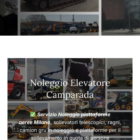
Noleggio Elevatore
Camparada
Servizio Noleggio piattaforme
aeree Milano
, sollevatori telescopici, ragni,
camion gru in noleggio e piattaforme per il
sollevamento in quota di persone