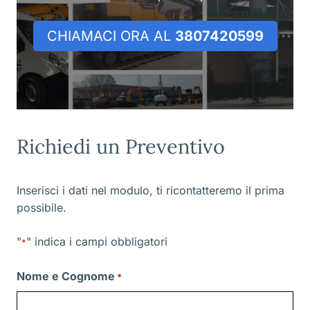
CHIAMACI ORA AL
3807420599
Richiedi un Preventivo
Inserisci i dati nel modulo, ti ricontatteremo il prima
possibile.
"
" indica i campi obbligatori
*
Nome e Cognome
*