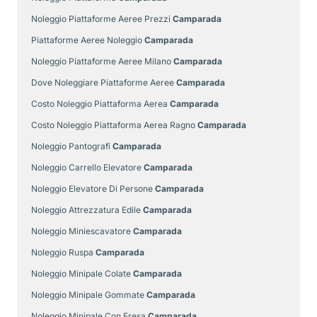
Noleggio Piattaforme Aeree Prezzi
Camparada
Piattaforme Aeree Noleggio
Camparada
Noleggio Piattaforme Aeree Milano
Camparada
Dove Noleggiare Piattaforme Aeree
Camparada
Costo Noleggio Piattaforma Aerea
Camparada
Costo Noleggio Piattaforma Aerea Ragno
Camparada
Noleggio Pantografi
Camparada
Noleggio Carrello Elevatore
Camparada
Noleggio Elevatore Di Persone
Camparada
Noleggio Attrezzatura Edile
Camparada
Noleggio Miniescavatore
Camparada
Noleggio Ruspa
Camparada
Noleggio Minipale Colate
Camparada
Noleggio Minipale Gommate
Camparada
Noleggio Minipale Con Fresa
Camparada