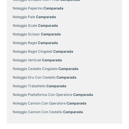
Noleggio Paperino
Camparada
Noleggio Pale
Camparada
Noleggio Scale
Camparada
Noleggio Scissor
Camparada
Noleggio Ragni
Camparada
Noleggio Ragni Cingolati
Camparada
Noleggio Verticali
Camparada
Noleggio Cestello Cingolato
Camparada
Noleggio Gru Con Cestello
Camparada
Noleggio Trabattello
Camparada
Noleggio Piattaforma Con Operatore
Camparada
Noleggio Camion Con Operatore
Camparada
Noleggio Camion Con Cestello
Camparada